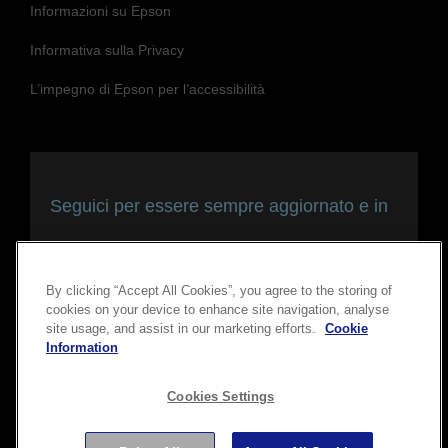
Informazioni su Epson
Informativa sulla Privacy
L’impegno di Epson per l’accessibilità
Seguici per essere sempre aggiornato e in
contatto con noi
By clicking “Accept All Cookies”, you agree to the storing of
cookies on your device to enhance site navigation, analyse
site usage, and assist in our marketing efforts.
Cookie
Information
Cookies Settings