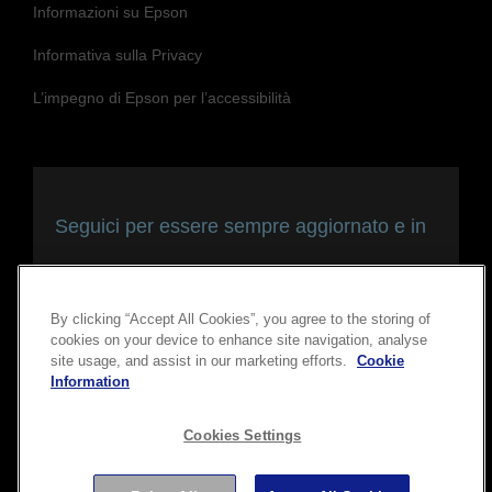
Informazioni su Epson
Informativa sulla Privacy
L’impegno di Epson per l’accessibilità
Seguici per essere sempre aggiornato e in
contatto con noi
By clicking “Accept All Cookies”, you agree to the storing of
cookies on your device to enhance site navigation, analyse
site usage, and assist in our marketing efforts.
Cookie
Information
Cookies Settings