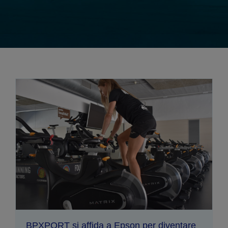
BPXPORT si affida a Epson per diventare