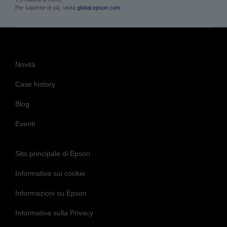
Per saperne di più, visita
global.epson.com
Novità
Case history
Blog
Eventi
Sito principale di Epson
Informativa sui cookie
Informazioni su Epson
Informativa sulla Privacy