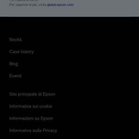
Per saperne di più, visita
global.epson.com
Novità
Case history
Blog
Eventi
Sito principale di Epson
Informativa sui cookie
Informazioni su Epson
Informativa sulla Privacy