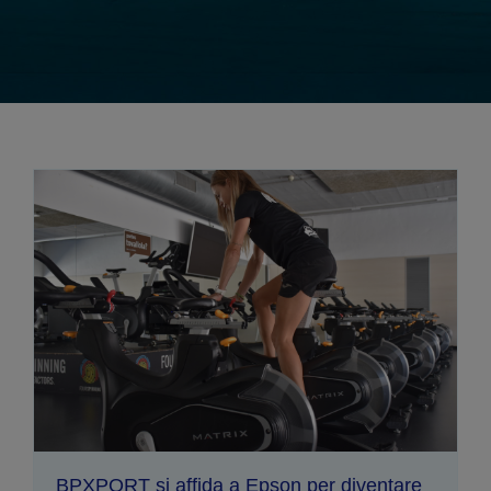
BPXPORT si affida a Epson per diventare