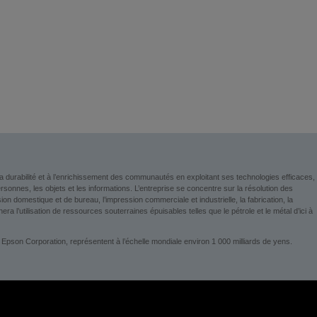
a durabilité et à l’enrichissement des communautés en exploitant ses technologies efficaces,
nnes, les objets et les informations. L’entreprise se concentre sur la résolution des
 domestique et de bureau, l’impression commerciale et industrielle, la fabrication, la
era l’utilisation de ressources souterraines épuisables telles que le pétrole et le métal d’ici à
 Epson Corporation, représentent à l’échelle mondiale environ 1 000 milliards de yens.