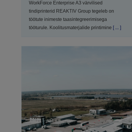
WorkForce Enterprise A3 värvilised
tindiprinterid REAKTIV Group tegeleb on
töötute inimeste taasintegreerimisega
tööturule. Koolitusmaterjalide printimine
[ ... ]