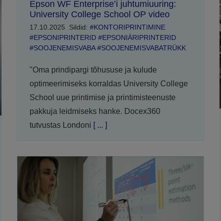
Epson WF Enterprise’i juhtumiuuring:
University College School OP video
17.10.2025
Sildid:
#KONTORIPRINTIMINE
#EPSONIPRINTERID #EPSONIÄRIPRINTERID
#SOOJENEMISVABA #SOOJENEMISVABATRÜKK
"Oma prindipargi tõhususe ja kulude
optimeerimiseks korraldas University College
School uue printimise ja printimisteenuste
pakkuja leidmiseks hanke. Docex360
tutvustas Londoni
[ ... ]