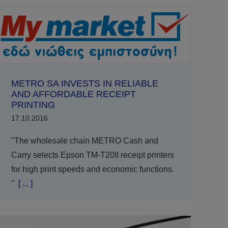
METRO SA INVESTS IN RELIABLE
AND AFFORDABLE RECEIPT
PRINTING
17.10.2016
"The wholesale chain METRO Cash and
Carry selects Epson TM-T20II receipt printers
for high print speeds and economic functions.
"
[ ... ]