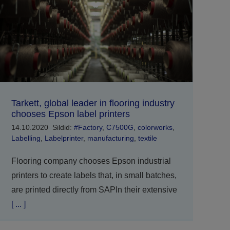
Tarkett, global leader in flooring industry
chooses Epson label printers
14.10.2020
Sildid:
#Factory
,
C7500G
,
colorworks
,
Labelling
,
Labelprinter
,
manufacturing
,
textile
Flooring company chooses Epson industrial
printers to create labels that, in small batches,
are printed directly from SAPIn their extensive
[ ... ]