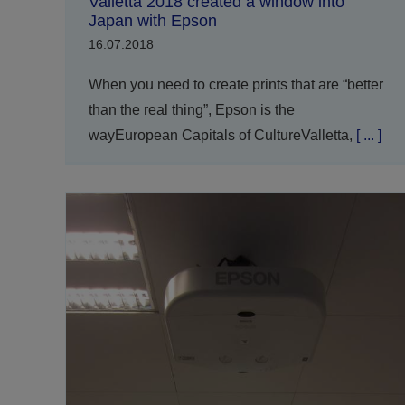
Valletta 2018 created a window into
Japan with Epson
16.07.2018
When you need to create prints that are “better
than the real thing”, Epson is the
wayEuropean Capitals of CultureValletta,
[ ... ]