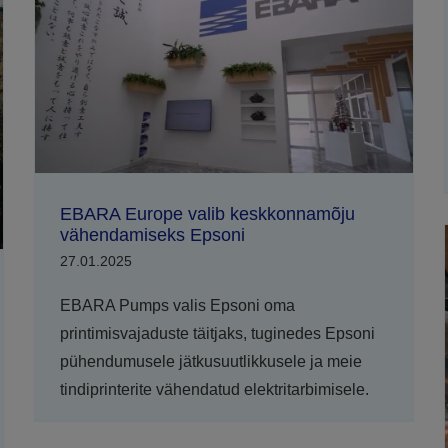
EBARA Europe valib keskkonnamõju
vähendamiseks Epsoni
27.01.2025
EBARA Pumps valis Epsoni oma
printimisvajaduste täitjaks, tuginedes Epsoni
pühendumusele jätkusuutlikkusele ja meie
tindiprinterite vähendatud elektritarbimisele.