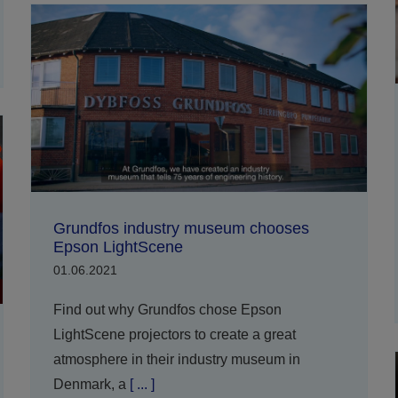
Grundfos industry museum chooses
Epson LightScene
01.06.2021
Find out why Grundfos chose Epson
LightScene projectors to create a great
atmosphere in their industry museum in
Denmark, a
[ ... ]