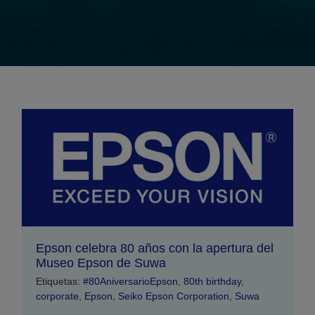
Epson celebra 80 años con la apertura del
Museo Epson de Suwa
Etiquetas:
#80AniversarioEpson
,
80th birthday
,
corporate
,
Epson
,
Seiko Epson Corporation
,
Suwa