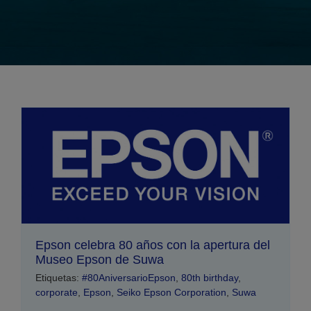
Epson celebra 80 años con la apertura del
Museo Epson de Suwa
Etiquetas:
#80AniversarioEpson
,
80th birthday
,
corporate
,
Epson
,
Seiko Epson Corporation
,
Suwa