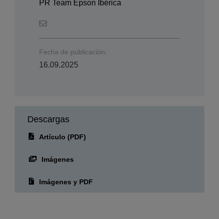
Sobre el autor
Prensa EIB
PR Team Epson Ibérica
Fecha de publicación:
16.09.2025
Descargas
Artículo (PDF)