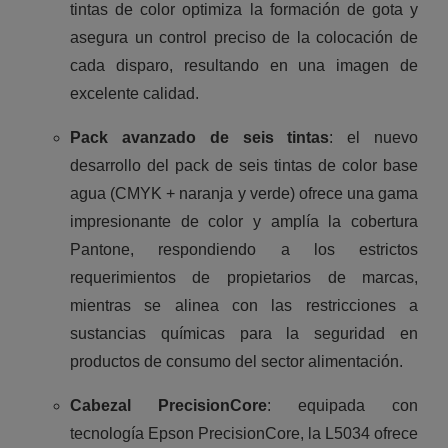
tintas de color optimiza la formación de gota y
asegura un control preciso de la colocación de
cada disparo, resultando en una imagen de
excelente calidad.
Pack avanzado de seis tintas
: el nuevo
desarrollo del pack de seis tintas de color base
agua (CMYK + naranja y verde) ofrece una gama
impresionante de color y amplía la cobertura
Pantone, respondiendo a los estrictos
requerimientos de propietarios de marcas,
mientras se alinea con las restricciones a
sustancias químicas para la seguridad en
productos de consumo del sector alimentación.
Cabezal PrecisionCore
: equipada con
tecnología Epson PrecisionCore, la L5034 ofrece