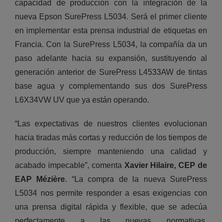
capacidad de producción con la integración de la
nueva Epson SurePress L5034. Será el primer cliente
en implementar esta prensa industrial de etiquetas en
Francia. Con la SurePress L5034, la compañía da un
paso adelante hacia su expansión, sustituyendo al
generación anterior de SurePress L4533AW de tintas
base agua y complementando sus dos SurePress
L6X34VW UV que ya están operando.
“Las expectativas de nuestros clientes evolucionan
hacia tiradas más cortas y reducción de los tiempos de
producción, siempre manteniendo una calidad y
acabado impecable”, comenta
Xavier Hilaire, CEP de
EAP Mézière
. “La compra de la nueva SurePress
L5034 nos permite responder a esas exigencias con
una prensa digital rápida y flexible, que se adecúa
perfectamente a las nuevas normativas,