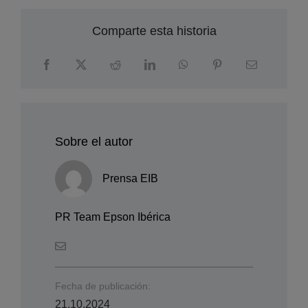
nuevo modelo A3 en
color
Comparte esta historia
Sobre el autor
Prensa EIB