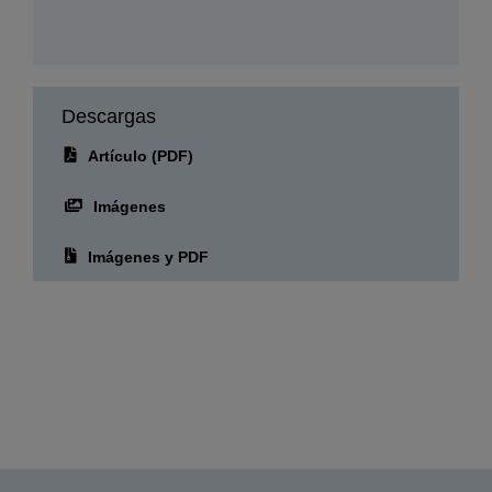
PR Team Epson Ibérica
Fecha de publicación:
21.10.2024
Descargas
Artículo (PDF)
Imágenes
Imágenes y PDF