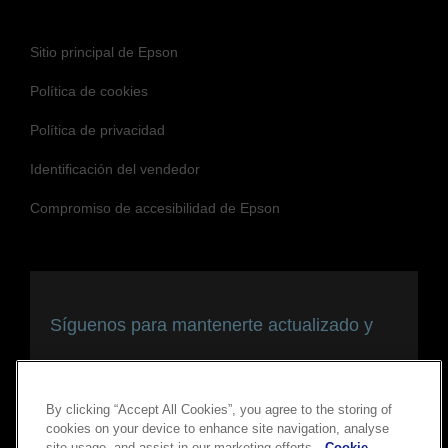
Noticias
Casos prácticos
Blog
Eventos
Sitio principal de Epson
Política de cookies
Política de privacidad
Identificación del vendedor
Compromiso de accesibilidad de Epson
By clicking “Accept All Cookies”, you agree to the storing of
cookies on your device to enhance site navigation, analyse
site usage, and assist in our marketing efforts.
Cookie