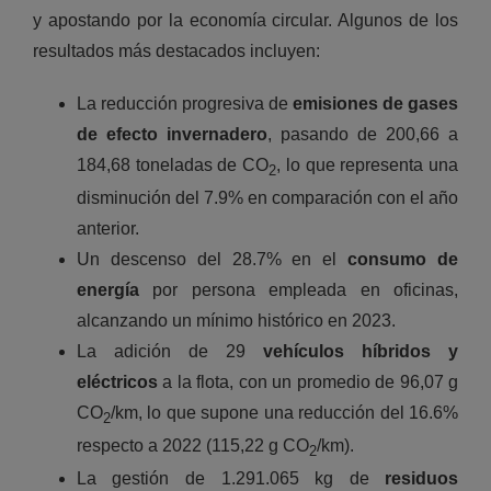
y apostando por la economía circular. Algunos de los
resultados más destacados incluyen:
La reducción progresiva de
emisiones de gases
de efecto invernadero
, pasando de 200,66 a
184,68 toneladas de CO
, lo que representa una
2
disminución del 7.9% en comparación con el año
anterior.
Un descenso del 28.7% en el
consumo de
energía
por persona empleada en oficinas,
alcanzando un mínimo histórico en 2023.
La adición de 29
vehículos híbridos y
eléctricos
a la flota, con un promedio de 96,07 g
CO
/km, lo que supone una reducción del 16.6%
2
respecto a 2022 (115,22 g CO
/km).
2
La gestión de 1.291.065 kg de
residuos