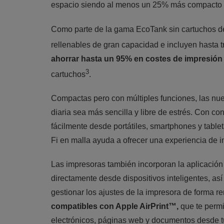
espacio siendo al menos un 25% más compacto 
Como parte de la gama EcoTank sin cartuchos de
rellenables de gran capacidad e incluyen hasta tr
ahorrar hasta un 95% en costes de impresión
3
cartuchos
.
Compactas pero con múltiples funciones, las nu
diaria sea más sencilla y libre de estrés. Con co
fácilmente desde portátiles, smartphones y table
Fi en malla ayuda a ofrecer una experiencia de i
Las impresoras también incorporan la aplicació
directamente desde dispositivos inteligentes, así
gestionar los ajustes de la impresora de forma r
compatibles con Apple AirPrint™,
que te permi
electrónicos, páginas web y documentos desde tu