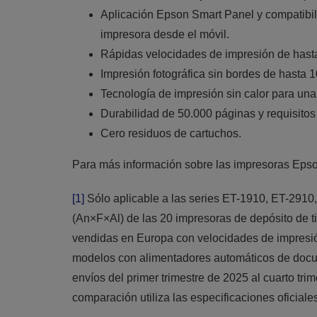
Aplicación Epson Smart Panel y compatibili
impresora desde el móvil.
Rápidas velocidades de impresión de hast
Impresión fotográfica sin bordes de hasta 
Tecnología de impresión sin calor para una
Durabilidad de 50.000 páginas y requisito
Cero residuos de cartuchos.
Para más información sobre las impresoras Epso
[1]
Sólo aplicable a las series ET-1910, ET-291
(An×F×Al) de las 20 impresoras de depósito de t
vendidas en Europa con velocidades de impresi
modelos con alimentadores automáticos de docu
envíos del primer trimestre de 2025 al cuarto tri
comparación utiliza las especificaciones oficiales