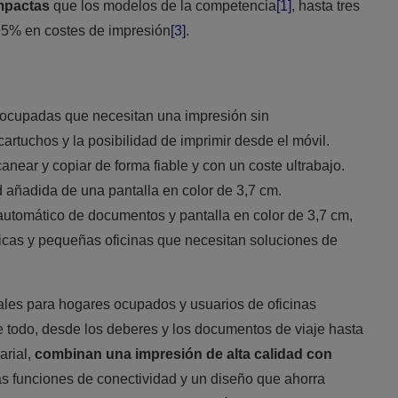
mpactas
que los modelos de la competencia
[1]
, hasta tres
95% en costes de impresión
[3]
.
s ocupadas que necesitan una impresión sin
artuchos y la posibilidad de imprimir desde el móvil.
canear y copiar de forma fiable y con un coste ultrabajo.
 añadida de una pantalla en color de 3,7 cm.
automático de documentos y pantalla en color de 3,7 cm,
icas y pequeñas oficinas que necesitan soluciones de
les para hogares ocupados y usuarios de oficinas
 todo, desde los deberes y los documentos de viaje hasta
arial,
combinan una impresión de alta calidad con
 funciones de conectividad y un diseño que ahorra