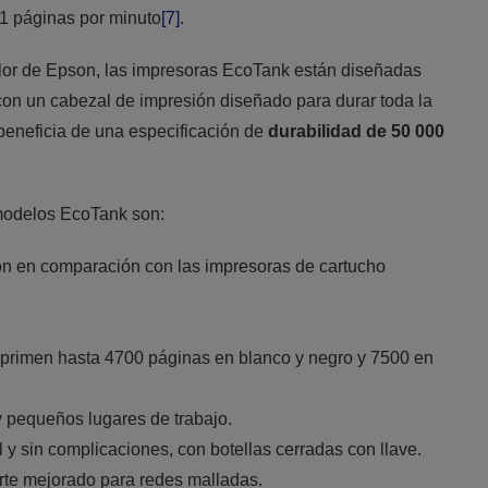
1 páginas por minuto
[7]
.
alor de Epson, las impresoras EcoTank están diseñadas
, con un cabezal de impresión diseñado para durar toda la
beneficia de una especificación de
durabilidad de 50 000
modelos EcoTank son:
ón en comparación con las impresoras de cartucho
imprimen hasta 4700 páginas en blanco y negro y 7500 en
y pequeños lugares de trabajo.
l y sin complicaciones, con botellas cerradas con llave.
orte mejorado para redes malladas.