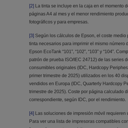
[2]
La tinta se incluye en la caja en el momento
páginas A4 al mes y el menor rendimiento produci
fotográficos y para empresas.
[3]
Según los cálculos de Epson, el coste medio 
tinta necesarios para imprimir el mismo número d
Epson EcoTank “101”, “102”, “103” y “104”. Comp
patrón de prueba ISO/IEC 24712) de las series de 
consumibles originales (IDC, Hardcopy Peripher
primer trimestre de 2025) utilizados en los 40 d
vendidos en Europa (IDC, Quarterly Hardcopy Per
trimestre de 2025). Coste por página calculado d
correspondiente, según IDC, por el rendimiento.
[4]
Las soluciones de impresión móvil requieren u
Para ver una lista de impresoras compatibles co