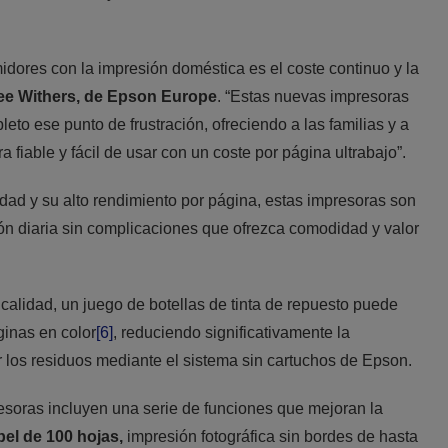
idores con la impresión doméstica es el coste continuo y la
ee Withers, de Epson Europe
. “Estas nuevas impresoras
to ese punto de frustración, ofreciendo a las familias y a
 fiable y fácil de usar con un coste por página ultrabajo”.
ad y su alto rendimiento por página, estas impresoras son
n diaria sin complicaciones que ofrezca comodidad y valor
calidad, un juego de botellas de tinta de repuesto puede
ginas en color
[6]
, reduciendo significativamente la
los residuos mediante el sistema sin cartuchos de Epson.
esoras incluyen una serie de funciones que mejoran la
pel de 100 hojas,
impresión fotográfica sin bordes de hasta