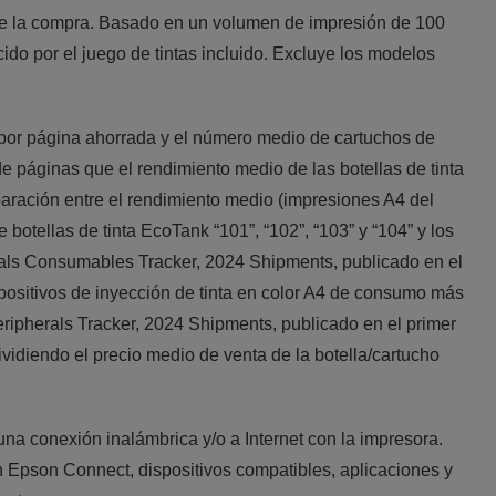
 de la compra. Basado en un volumen de impresión de 100
do por el juego de tintas incluido. Excluye los modelos
por página ahorrada y el número medio de cartuchos de
e páginas que el rendimiento medio de las botellas de tinta
aración entre el rendimiento medio (impresiones A4 del
botellas de tinta EcoTank “101”, “102”, “103” y “104” y los
als Consumables Tracker, 2024 Shipments, publicado en el
ispositivos de inyección de tinta en color A4 de consumo más
ipherals Tracker, 2024 Shipments, publicado en el primer
ividiendo el precio medio de venta de la botella/cartucho
na conexión inalámbrica y/o a Internet con la impresora.
n Epson Connect, dispositivos compatibles, aplicaciones y