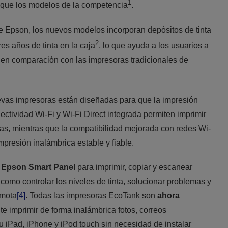
1
que los modelos de la competencia
.
 Epson, los nuevos modelos incorporan depósitos de tinta
2
es años de tinta en la caja
, lo que ayuda a los usuarios a
en comparación con las impresoras tradicionales de
evas impresoras están diseñadas para que la impresión
nectividad Wi-Fi y Wi-Fi Direct integrada permiten imprimir
tas, mientras que la compatibilidad mejorada con redes Wi-
mpresión inalámbrica estable y fiable.
n
Epson Smart Panel
para imprimir, copiar y escanear
 como controlar los niveles de tinta, solucionar problemas y
emota
[4]
. Todas las impresoras EcoTank son
ahora
te imprimir de forma inalámbrica fotos, correos
 iPad, iPhone y iPod touch sin necesidad de instalar