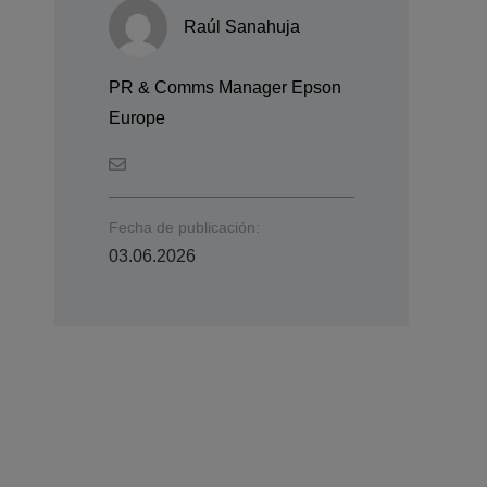
Raúl Sanahuja
PR & Comms Manager Epson
Europe
Fecha de publicación:
03.06.2026