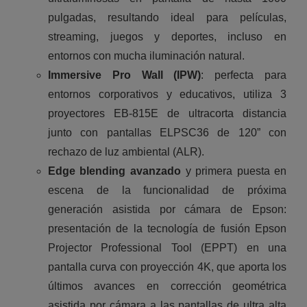
pulgadas, resultando ideal para películas,
streaming, juegos y deportes, incluso en
entornos con mucha iluminación natural.
Immersive Pro Wall (IPW)
: perfecta para
entornos corporativos y educativos, utiliza 3
proyectores EB-815E de ultracorta distancia
junto con pantallas ELPSC36 de 120” con
rechazo de luz ambiental (ALR).
Edge blending avanzado
y primera puesta en
escena de la funcionalidad de próxima
generación asistida por cámara de Epson:
presentación de la tecnología de fusión Epson
Projector Professional Tool (EPPT) en una
pantalla curva con proyección 4K, que aporta los
últimos avances en corrección geométrica
asistida por cámara a las pantallas de ultra alta