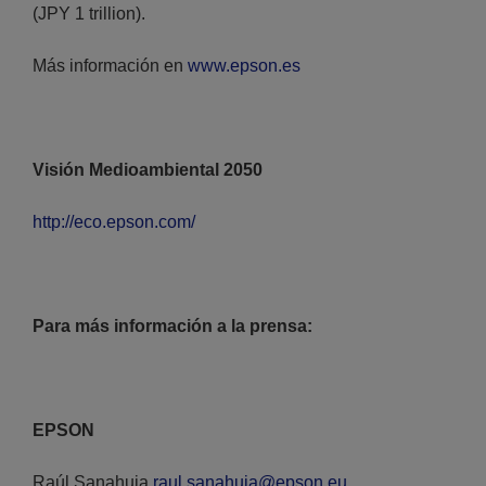
(JPY 1 trillion).
Más información en
www.epson.es
Visión Medioambiental 2050
http://eco.epson.com/
Para más información a la prensa:
EPSON
Raúl Sanahuja
raul.sanahuja@epson.eu