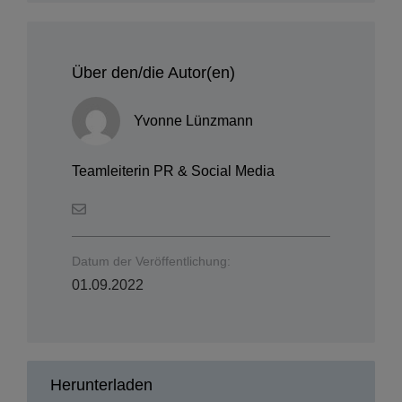
Über den/die Autor(en)
Yvonne Lünzmann
Teamleiterin PR & Social Media
Datum der Veröffentlichung:
01.09.2022
Herunterladen
Artikel (PDF)
Bilder