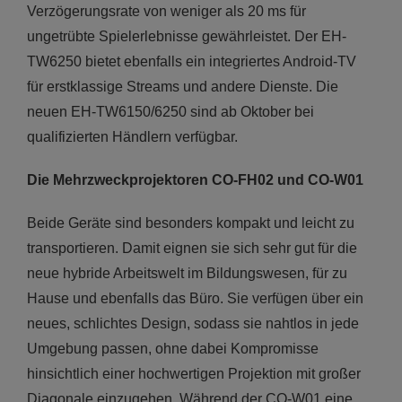
Verzögerungsrate von weniger als 20 ms für
ungetrübte Spielerlebnisse gewährleistet. Der EH-
TW6250 bietet ebenfalls ein integriertes Android-TV
für erstklassige Streams und andere Dienste. Die
neuen EH-TW6150/6250 sind ab Oktober bei
qualifizierten Händlern verfügbar.
Die Mehrzweckprojektoren CO-FH02 und CO-W01
Beide Geräte sind besonders kompakt und leicht zu
transportieren. Damit eignen sie sich sehr gut für die
neue hybride Arbeitswelt im Bildungswesen, für zu
Hause und ebenfalls das Büro. Sie verfügen über ein
neues, schlichtes Design, sodass sie nahtlos in jede
Umgebung passen, ohne dabei Kompromisse
hinsichtlich einer hochwertigen Projektion mit großer
Diagonale einzugehen. Während der CO-W01 eine