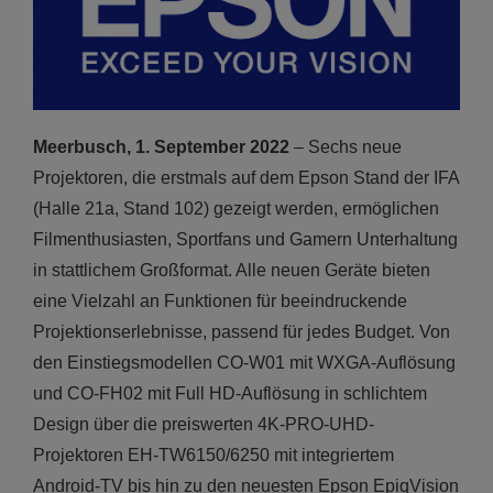
Meerbusch, 1. September 2022
– Sechs neue
Projektoren, die erstmals auf dem Epson Stand der IFA
(Halle 21a, Stand 102) gezeigt werden, ermöglichen
Filmenthusiasten, Sportfans und Gamern Unterhaltung
in stattlichem Großformat. Alle neuen Geräte bieten
eine Vielzahl an Funktionen für beeindruckende
Projektionserlebnisse, passend für jedes Budget. Von
den Einstiegsmodellen CO-W01 mit WXGA-Auflösung
und CO-FH02 mit Full HD-Auflösung in schlichtem
Design über die preiswerten 4K-PRO-UHD-
Projektoren EH-TW6150/6250 mit integriertem
Android-TV bis hin zu den neuesten Epson EpiqVision