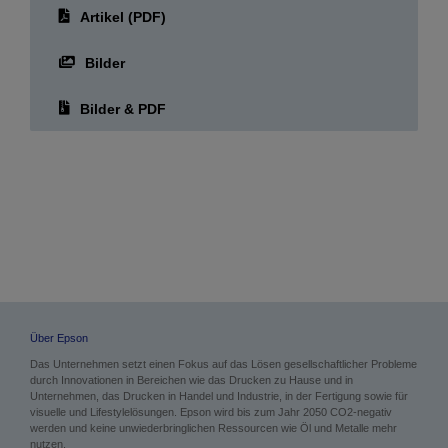
Bilder & PDF
Über Epson
Das Unternehmen setzt einen Fokus auf das Lösen gesellschaftlicher Probleme
durch Innovationen in Bereichen wie das Drucken zu Hause und in
Unternehmen, das Drucken in Handel und Industrie, in der Fertigung sowie für
visuelle und Lifestylelösungen. Epson wird bis zum Jahr 2050 CO2-negativ
werden und keine unwiederbringlichen Ressourcen wie Öl und Metalle mehr
nutzen.
Weitere Informationen:
corporate.epson/en