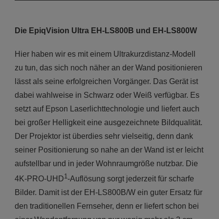
Die EpiqVision Ultra EH-LS800B und EH-LS800W
Hier haben wir es mit einem Ultrakurzdistanz-Modell
zu tun, das sich noch näher an der Wand positionieren
lässt als seine erfolgreichen Vorgänger. Das Gerät ist
dabei wahlweise in Schwarz oder Weiß verfügbar. Es
setzt auf Epson Laserlichttechnologie und liefert auch
bei großer Helligkeit eine ausgezeichnete Bildqualität.
Der Projektor ist überdies sehr vielseitig, denn dank
seiner Positionierung so nahe an der Wand ist er leicht
aufstellbar und in jeder Wohnraumgröße nutzbar. Die
1
4K-PRO-UHD
-Auflösung sorgt jederzeit für scharfe
Bilder. Damit ist der EH-LS800B/W ein guter Ersatz für
den traditionellen Fernseher, denn er liefert schon bei