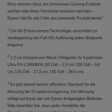
Büro nehmen lässt, ein immersives Gaming-Erlebnis
suchen oder Ihren Fernseher ersetzen möchten –
Epson hält für alle Fälle das passende Produkt bereit.“
1
Die 4K-Enhancement-Technologie verschiebt zur
Verdoppelung der Full-HD-Auflösung jeden Bildpunkt
diagonal.
2
2,3 cm Abstand von Wand / Bildgröße für EpiqVision
Ultra EH-LS800B/W (80 Zoll – 2,3 cm; 100 Zoll – 9,8
cm; 120 Zoll – 17,3 cm; 150 Zoll – 28,5 cm).
3
Es gibt aktuell keinen offiziellen Standard für die
Messung der Eingabeverzögerung. Die Messung
erfolgt auf Basis der von Epson festgelegten Methode.
Bitte beachten Sie, dass jeder Hersteller die