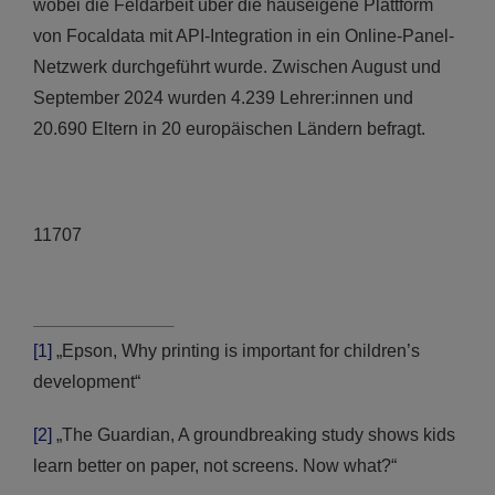
wobei die Feldarbeit über die hauseigene Plattform
von Focaldata mit API-Integration in ein Online-Panel-
Netzwerk durchgeführt wurde. Zwischen August und
September 2024 wurden 4.239 Lehrer:innen und
20.690 Eltern in 20 europäischen Ländern befragt.
11707
[1]
„Epson, Why printing is important for children’s
development“
[2]
„The Guardian, A groundbreaking study shows kids
learn better on paper, not screens. Now what?“