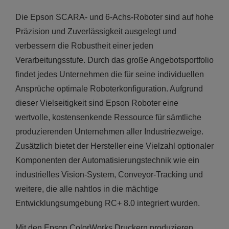
Die Epson SCARA- und 6-Achs-Roboter sind auf hohe
Präzision und Zuverlässigkeit ausgelegt und
verbessern die Robustheit einer jeden
Verarbeitungsstufe. Durch das große Angebotsportfolio
findet jedes Unternehmen die für seine individuellen
Ansprüche optimale Roboterkonfiguration. Aufgrund
dieser Vielseitigkeit sind Epson Roboter eine
wertvolle, kostensenkende Ressource für sämtliche
produzierenden Unternehmen aller Industriezweige.
Zusätzlich bietet der Hersteller eine Vielzahl optionaler
Komponenten der Automatisierungstechnik wie ein
industrielles Vision-System, Conveyor-Tracking und
weitere, die alle nahtlos in die mächtige
Entwicklungsumgebung RC+ 8.0 integriert wurden.
Mit den Epson ColorWorks Druckern produzieren