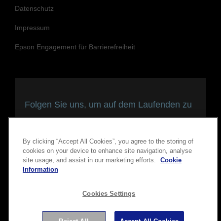
Datenschutz
Impressum
Epson Engagement für Barrierefreiheit
Folgen Sie uns, um auf dem Laufenden zu
bleiben und in Verbindung zu bleiben
By clicking “Accept All Cookies”, you agree to the storing of
cookies on your device to enhance site navigation, analyse
site usage, and assist in our marketing efforts.
Cookie
Information
Cookies Settings