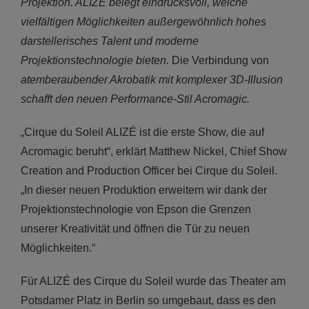
Projektion. ALIZÉ belegt eindrucksvoll, welche
vielfältigen Möglichkeiten außergewöhnlich hohes
darstellerisches Talent und moderne
Projektionstechnologie bieten.
Die Verbindung von
atemberaubender Akrobatik mit komplexer 3D-Illusion
schafft den neuen Performance-Stil Acromagic.
„Cirque du Soleil ALIZÉ ist die erste Show, die auf
Acromagic beruht“, erklärt Matthew Nickel, Chief Show
Creation and Production Officer bei Cirque du Soleil.
„In dieser neuen Produktion erweitern wir dank der
Projektionstechnologie von Epson die Grenzen
unserer Kreativität und öffnen die Tür zu neuen
Möglichkeiten.“
Für ALIZÉ des Cirque du Soleil wurde das Theater am
Potsdamer Platz in Berlin so umgebaut, dass es den