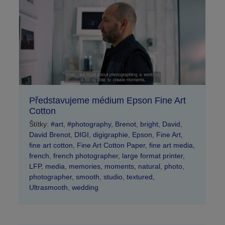
Představujeme médium Epson Fine Art
Cotton
Štítky:
#art
,
#photography
,
Brenot
,
bright
,
David
,
David Brenot
,
DIGI
,
digigraphie
,
Epson
,
Fine Art
,
fine art cotton
,
Fine Art Cotton Paper
,
fine art media
,
french
,
french photographer
,
large format printer
,
LFP
,
media
,
memories
,
moments
,
natural
,
photo
,
photographer
,
smooth
,
studio
,
textured
,
Ultrasmooth
,
wedding