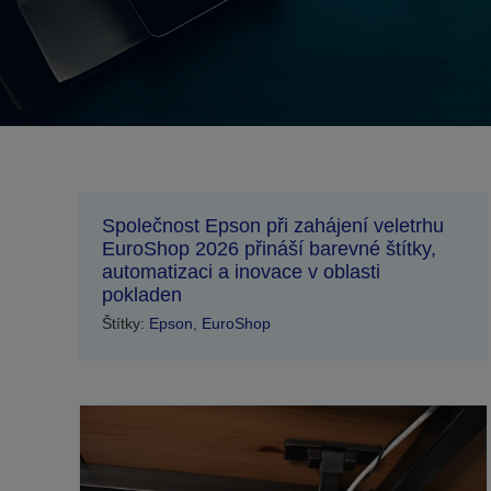
Společnost Epson při zahájení veletrhu
EuroShop 2026 přináší barevné štítky,
automatizaci a inovace v oblasti
pokladen
Štítky:
Epson
,
EuroShop