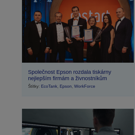
Společnost Epson rozdala tiskárny
nejlepším firmám a živnostníkům
Štítky:
EcoTank
,
Epson
,
WorkForce