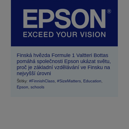
Finská hvězda Formule 1 Valtteri Bottas
pomáhá společnosti Epson ukázat světu,
proč je základní vzdělávání ve Finsku na
nejvyšší úrovni
Štítky:
#FinnishClass
,
#SizeMatters
,
Education
,
Epson
,
schools