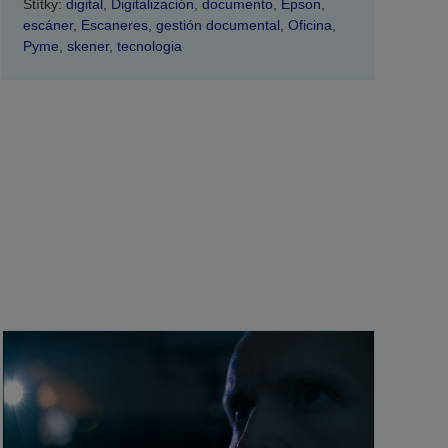
Štítky:
digital
,
Digitalización
,
documento
,
Epson
,
escáner
,
Escaneres
,
gestión documental
,
Oficina
,
Pyme
,
skener
,
tecnologia