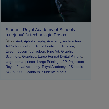
Studenti Royal Academy of Schools
a nejnovější technologie Epson
Štítky:
#art
,
#photography
,
Academy
,
Architecture
,
Art School
,
colour
,
Digital Printing
,
Education
,
Epson
,
Epson Technology
,
Fine Art
,
Graphic
Scanners
,
Graphics
,
Large Format Digital Printing
,
large format printer
,
Large Printing
,
LFP
,
Projectors
,
Royal
,
Royal Academy
,
Royal Academy of Schools
,
SC-P20000
,
Scanners
,
Students
,
tutors