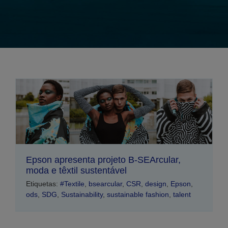
Epson apresenta projeto B-SEArcular,
moda e têxtil sustentável
Etiquetas:
#Textile
,
bsearcular
,
CSR
,
design
,
Epson
,
ods
,
SDG
,
Sustainability
,
sustainable fashion
,
talent