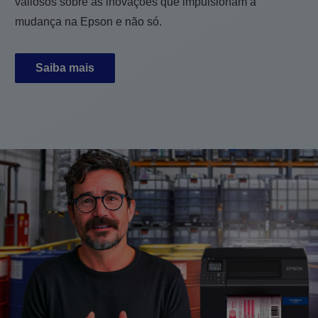
valiosos sobre as inovações que impulsionam a
mudança na Epson e não só.
Saiba mais