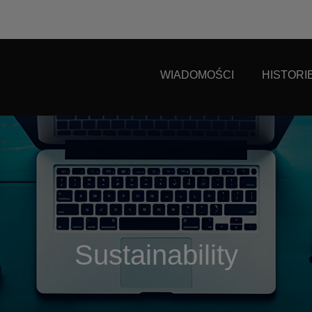
WIADOMOŚCI
HISTORI
Sustainability