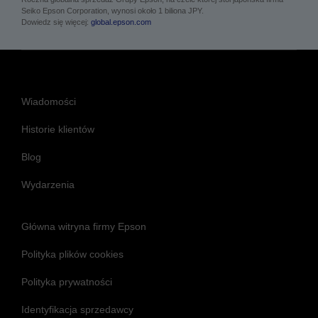
Seiko Epson Corporation, wynosi około 1 biliona JPY.
Dowiedz się więcej:
global.epson.com
Wiadomości
Historie klientów
Blog
Wydarzenia
Główna witryna firmy Epson
Polityka plików cookies
Polityka prywatności
Identyfikacja sprzedawcy