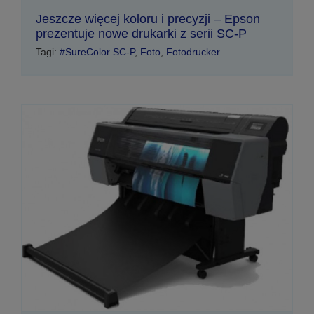
Jeszcze więcej koloru i precyzji – Epson
prezentuje nowe drukarki z serii SC-P
Tagi:
#SureColor SC-P
,
Foto
,
Fotodrucker