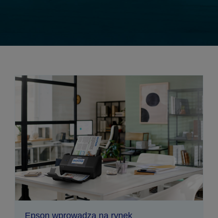
Epson wprowadza na rynek