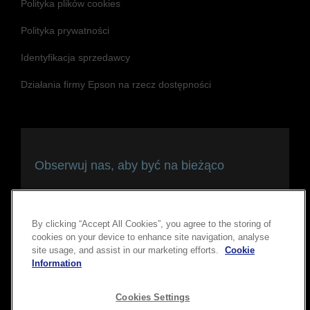
Polityka plików cookies
Polityka prywatności
Identyfikacja sprzedawcy
Działania firmy Epson na rzecz dostępności
Obserwuj nas, aby być na bieżąco
i pozostawać w kontakcie
By clicking “Accept All Cookies”, you agree to the storing of
cookies on your device to enhance site navigation, analyse
site usage, and assist in our marketing efforts.
Cookie
Information
Cookies Settings