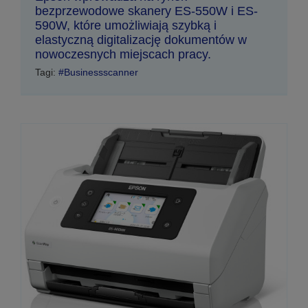
bezprzewodowe skanery ES-550W i ES-
590W, które umożliwiają szybką i
elastyczną digitalizację dokumentów w
nowoczesnych miejscach pracy.
Tagi:
#Businessscanner