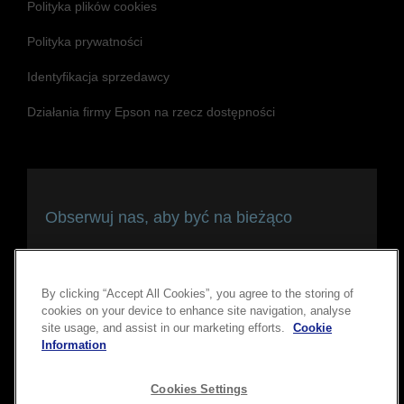
Polityka plików cookies
Polityka prywatności
Identyfikacja sprzedawcy
Działania firmy Epson na rzecz dostępności
Obserwuj nas, aby być na bieżąco
i pozostawać w kontakcie
By clicking “Accept All Cookies”, you agree to the storing of
cookies on your device to enhance site navigation, analyse
site usage, and assist in our marketing efforts.
Cookie
Information
Cookies Settings