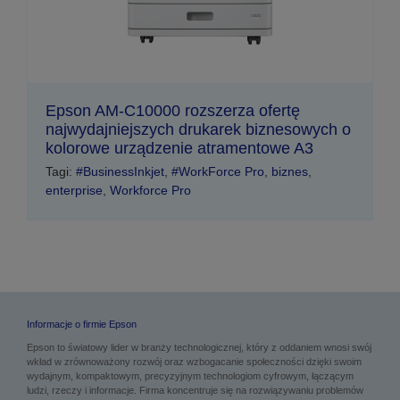
Epson AM-C10000 rozszerza ofertę
najwydajniejszych drukarek biznesowych o
kolorowe urządzenie atramentowe A3
Tagi:
#BusinessInkjet
,
#WorkForce Pro
,
biznes
,
enterprise
,
Workforce Pro
Informacje o firmie Epson
Epson to światowy lider w branży technologicznej, który z oddaniem wnosi swój
wkład w zrównoważony rozwój oraz wzbogacanie społeczności dzięki swoim
wydajnym, kompaktowym, precyzyjnym technologiom cyfrowym, łączącym
ludzi, rzeczy i informacje. Firma koncentruje się na rozwiązywaniu problemów