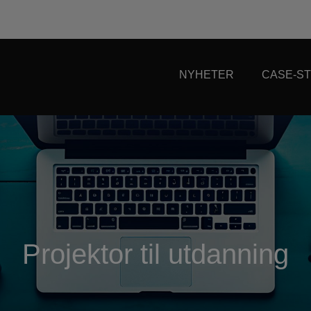
NYHETER
CASE-ST
Projektor til utdanning