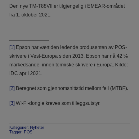
Den nye TM-T88VII er tilgjengelig i EMEAR-området
fra 1. oktober 2021.
[1]
Epson har vært den ledende produsenten av POS-
skrivere i Vest-Europa siden 2013. Epson har nå 42 %
markedsandel innen termiske skrivere i Europa. Kilde:
IDC april 2021.
[2]
Beregnet som gjennomsnittstid mellom feil (MTBF).
[3]
Wi-Fi-dongle kreves som tilleggsutstyr.
Kategorier:
Nyheter
Tagger:
POS