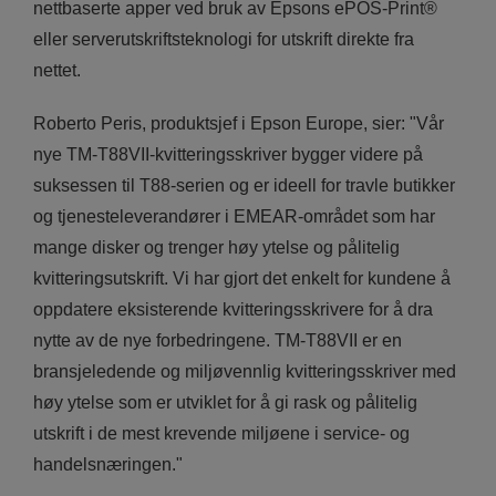
nettbaserte apper ved bruk av Epsons ePOS-Print®
eller serverutskriftsteknologi for utskrift direkte fra
nettet.
Roberto Peris, produktsjef i Epson Europe, sier: "Vår
nye TM-T88VII-kvitteringsskriver bygger videre på
suksessen til T88-serien og er ideell for travle butikker
og tjenesteleverandører i EMEAR-området som har
mange disker og trenger høy ytelse og pålitelig
kvitteringsutskrift. Vi har gjort det enkelt for kundene å
oppdatere eksisterende kvitteringsskrivere for å dra
nytte av de nye forbedringene. TM-T88VII er en
bransjeledende og miljøvennlig kvitteringsskriver med
høy ytelse som er utviklet for å gi rask og pålitelig
utskrift i de mest krevende miljøene i service- og
handelsnæringen."