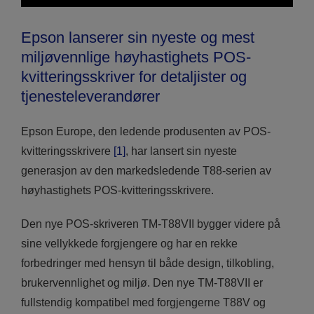
Epson lanserer sin nyeste og mest
miljøvennlige høyhastighets POS-
kvitteringsskriver for detaljister og
tjenesteleverandører
Epson Europe, den ledende produsenten av POS-
kvitteringsskrivere
[1]
, har lansert sin nyeste
generasjon av den markedsledende T88-serien av
høyhastighets POS-kvitteringsskrivere.
Den nye POS-skriveren TM-T88VII bygger videre på
sine vellykkede forgjengere og har en rekke
forbedringer med hensyn til både design, tilkobling,
brukervennlighet og miljø. Den nye TM-T88VII er
fullstendig kompatibel med forgjengerne T88V og