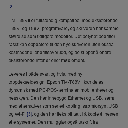
[2]
.
TM-T88VII er fullstendig kompatibel med eksisterende
T88V- og T88VI-programvare, og skriveren har samme
størrelse som tidligere modeller. Det betyr at bedrifter
raskt kan oppdatere til den nye skriveren uten ekstra
kostnader eller driftsavbrudd, og de slipper å endre
eksisterende interiør eller møblement.
Leveres i både svart og hvitt, med ny
toppdekseldesign. Epson TM-T88VII kan deles
dynamisk med PC-POS-terminaler, mobilenheter og
nettskyen. Den har innebygd Ethernet og USB, samt
med alternativer som serietilkobling, strømforsynt USB
og Wi-Fi
[3]
, og den har fleksibilitet til å koble til nesten
alle systemer. Den muliggjør også utskrift fra