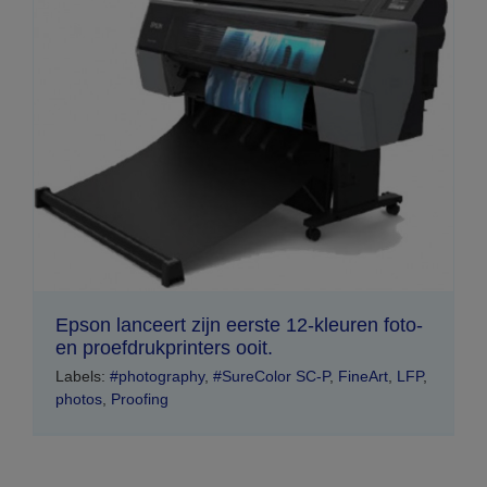
Epson lanceert zijn eerste 12-kleuren foto-
en proefdrukprinters ooit.
Labels:
#photography
,
#SureColor SC-P
,
FineArt
,
LFP
,
photos
,
Proofing