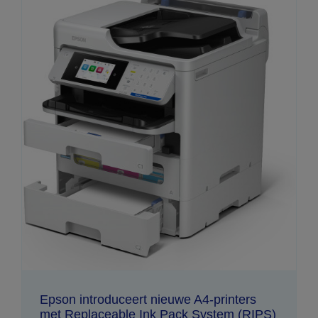
Epson introduceert nieuwe A4-printers
met Replaceable Ink Pack System (RIPS)