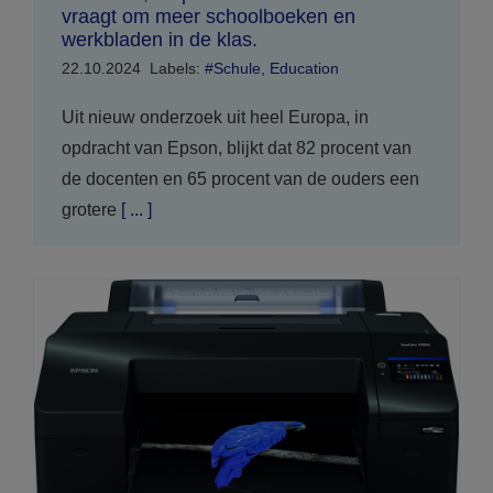
vraagt om meer schoolboeken en
werkbladen in de klas.
22.10.2024
Labels:
#Schule
,
Education
Uit nieuw onderzoek uit heel Europa, in
opdracht van Epson, blijkt dat 82 procent van
de docenten en 65 procent van de ouders een
grotere
[ ... ]