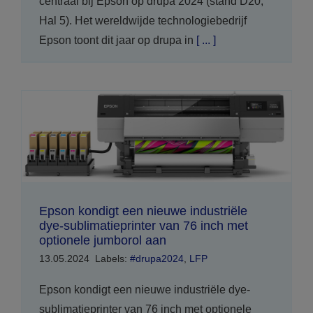
centraal bij Epson op drupa 2024 (stand D20,
Hal 5). Het wereldwijde technologiebedrijf
Epson toont dit jaar op drupa in
[ ... ]
Epson kondigt een nieuwe industriële
dye-sublimatieprinter van 76 inch met
optionele jumborol aan
13.05.2024
Labels:
#drupa2024
,
LFP
Epson kondigt een nieuwe industriële dye-
sublimatieprinter van 76 inch met optionele