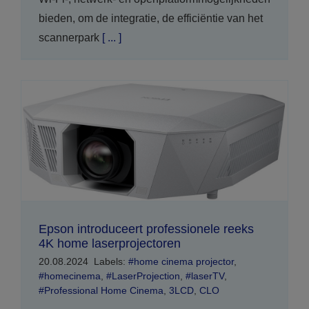
bieden, om de integratie, de efficiëntie van het
scannerpark
[ ... ]
Epson introduceert professionele reeks
4K home laserprojectoren
20.08.2024
Labels:
#home cinema projector
,
#homecinema
,
#LaserProjection
,
#laserTV
,
#Professional Home Cinema
,
3LCD
,
CLO