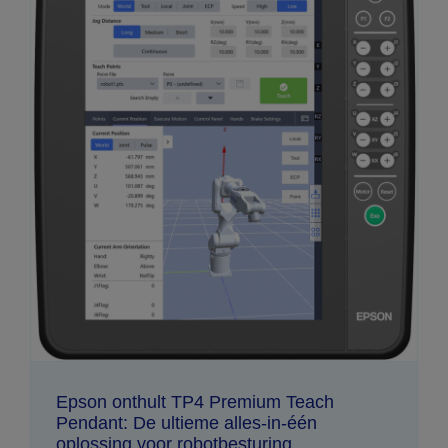
Epson onthult TP4 Premium Teach
Pendant: De ultieme alles-in-één
oplossing voor robotbesturing.