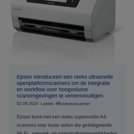
Epson introduceert een reeks ultrasnelle
openplatformscanners om de integratie
en workflow voor hoogvolume
scanomgevingen te vereenvoudigen.
02.09.2024
Labels:
#Businessscanner
Epson komt met een reeks supersnelle A4-
scanners voor losse vellen die geïntegreerde
Wi-Fi-, netwerk- en openplatformmogelijkheden