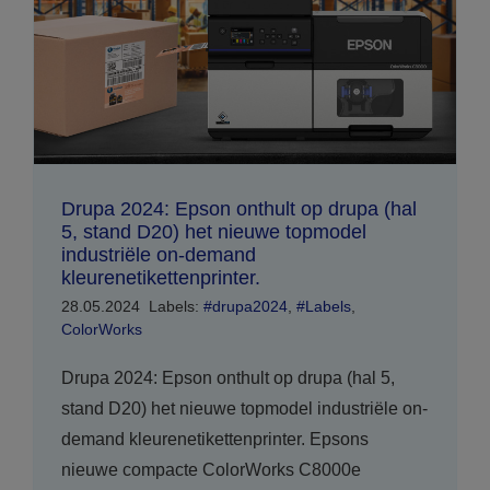
Drupa 2024: Epson onthult op drupa (hal
5, stand D20) het nieuwe topmodel
industriële on-demand
kleurenetikettenprinter.
28.05.2024
Labels:
#drupa2024
,
#Labels
,
ColorWorks
Drupa 2024: Epson onthult op drupa (hal 5,
stand D20) het nieuwe topmodel industriële on-
demand kleurenetikettenprinter. Epsons
nieuwe compacte ColorWorks C8000e