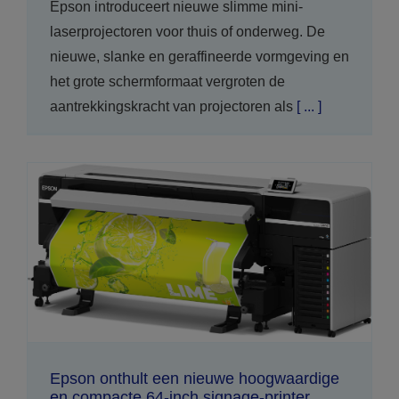
Epson introduceert nieuwe slimme mini-
laserprojectoren voor thuis of onderweg. De
nieuwe, slanke en geraffineerde vormgeving en
het grote schermformaat vergroten de
aantrekkingskracht van projectoren als
[ ... ]
Epson onthult een nieuwe hoogwaardige
en compacte 64-inch signage-printer,