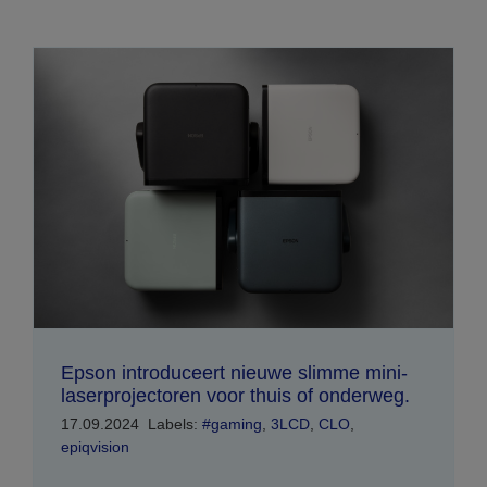
Epson introduceert nieuwe slimme mini-
laserprojectoren voor thuis of onderweg.
17.09.2024
Labels:
#gaming
,
3LCD
,
CLO
,
epiqvision