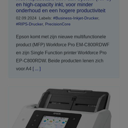
en high-capacity inkt, voor minder
onderhoud en een hogere productiviteit
02.09.2024
Labels:
#Business-Inkjet-Drucker
,
#RIPS-Drucker
,
PrecisionCore
Epson komt met zijn nieuwe multifunctionele
product (MFP) Workforce Pro EM-C800RDWF
en zijn Single Function printer Workforce Pro
EP-C800RDW. Beide producten lenen zich
voor A4
[ ... ]