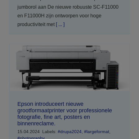
jumborol aan De nieuwe robuuste SC-F11000
en F11000H zijn ontworpen voor hoge
productiviteit met
[ ... ]
Epson introduceert nieuwe
grootformaatprinter voor professionele
fotografie, fine art, posters en
binnenreclame.
15.04.2024
Labels:
#drupa2024
,
#largeformat
,
#photography