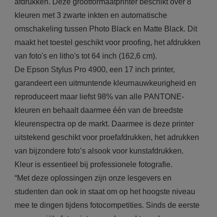
afdrukken. Deze grootformaatprinter beschikt over 8
kleuren met 3 zwarte inkten en automatische
omschakeling tussen Photo Black en Matte Black. Dit
maakt het toestel geschikt voor proofing, het afdrukken
van foto's en litho's tot 64 inch (162,6 cm).
De Epson Stylus Pro 4900, een 17 inch printer,
garandeert een uitmuntende kleurnauwkeurigheid en
reproduceert maar liefst 98% van alle PANTONE-
kleuren en behaalt daarmee één van de breedste
kleurenspectra op de markt. Daarmee is deze printer
uitstekend geschikt voor proefafdrukken, het adrukken
van bijzondere foto’s alsook voor kunstafdrukken.
Kleur is essentieel bij professionele fotografie.
“Met deze oplossingen zijn onze lesgevers en
studenten dan ook in staat om op het hoogste niveau
mee te dingen tijdens fotocompetities. Sinds de eerste