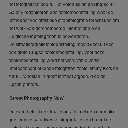
het fotografisch beeld. Het Fotohuis en de Brugse 44
Gallery organiseren een fototentoonstelling waar de
liefhebber van artistieke straatfotografie terecht kan om
het werk van gerenomeerde internationale en
Belgische topfotografen te bewonderen.
De straatfotografietentoonstelling maakt deel uit van
een grote Brugse fototentoonstelling. Voor deze
fototentoonstelling werd het werk van diverse
internationaal erkende fotografen zoals Jimmy Kets en
Artur Eranosian in groot formaat afgedrukt op de
Epson printers.
‘Street Photography Now’
De expo bekijkt de straatfotografie met een open blik,
geeft ruimte aan diverse interpretaties en brengt de
raakvlakken met andere genres onder de aandacht.