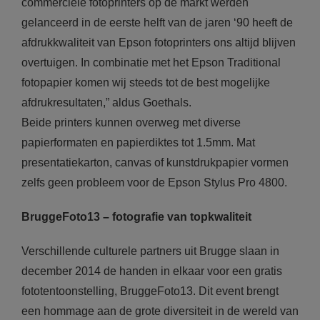
commerciële fotoprinters op de markt werden
gelanceerd in de eerste helft van de jaren ‘90 heeft de
afdrukkwaliteit van Epson fotoprinters ons altijd blijven
overtuigen. In combinatie met het Epson Traditional
fotopapier komen wij steeds tot de best mogelijke
afdrukresultaten,” aldus Goethals.
Beide printers kunnen overweg met diverse
papierformaten en papierdiktes tot 1.5mm. Mat
presentatiekarton, canvas of kunstdrukpapier vormen
zelfs geen probleem voor de Epson Stylus Pro 4800.
BruggeFoto13 – fotografie van topkwaliteit
Verschillende culturele partners uit Brugge slaan in
december 2014 de handen in elkaar voor een gratis
fototentoonstelling, BruggeFoto13. Dit event brengt
een hommage aan de grote diversiteit in de wereld van