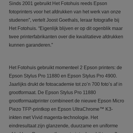
Sinds 2001 gebruikt Het Fotohuis reeds Epson
fotoprinters voor het afdrukken van het werk van onze
studenen”, vertelt Joost Goethals, leraar fotografie bij
Het Fotohuis. “Eigenlijk blijven er op dit ogenblik maar
twee printerfabrikanten over die kwalitatieve afdrukken
kunnen garanderen.”
Het Fotohuis gebruikt momenteel 2 Epson printers: de
Epson Stylus Pro 11880 en Epson Stylus Pro 4900.
Jaarlijks drukt de fotoacademie tot zo’n 700 foto’s af in
grootformaat. De Epson Stylus Pro 11880
grootformaatprinter combineert de nieuwe Epson Micro
Piezo TFP-printkop en Epson UltraChrome™ K3-
inkten met Vivid magenta-technologie. Het
eindresultaat zijn glanzende, duurzame en uniforme