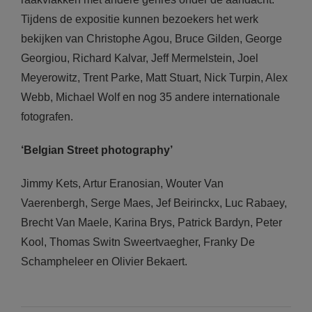
Tijdens de expositie kunnen bezoekers het werk
bekijken van Christophe Agou, Bruce Gilden, George
Georgiou, Richard Kalvar, Jeff Mermelstein, Joel
Meyerowitz, Trent Parke, Matt Stuart, Nick Turpin, Alex
Webb, Michael Wolf en nog 35 andere internationale
fotografen.
‘Belgian Street photography’
Jimmy Kets, Artur Eranosian, Wouter Van
Vaerenbergh, Serge Maes, Jef Beirinckx, Luc Rabaey,
Brecht Van Maele, Karina Brys, Patrick Bardyn, Peter
Kool, Thomas Switn Sweertvaegher, Franky De
Schampheleer en Olivier Bekaert.