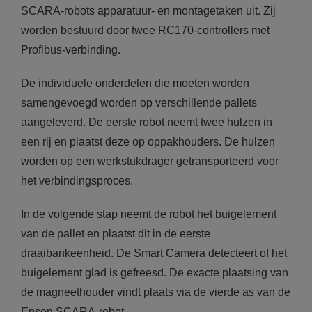
SCARA-robots apparatuur- en montagetaken uit. Zij
worden bestuurd door twee RC170-controllers met
Profibus-verbinding.
De individuele onderdelen die moeten worden
samengevoegd worden op verschillende pallets
aangeleverd. De eerste robot neemt twee hulzen in
een rij en plaatst deze op oppakhouders. De hulzen
worden op een werkstukdrager getransporteerd voor
het verbindingsproces.
In de volgende stap neemt de robot het buigelement
van de pallet en plaatst dit in de eerste
draaibankeenheid. De Smart Camera detecteert of het
buigelement glad is gefreesd. De exacte plaatsing van
de magneethouder vindt plaats via de vierde as van de
Epson SCARA-robot.