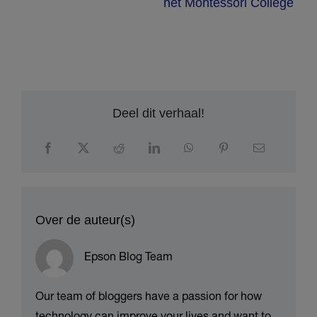
het Montessori College
h
Deel dit verhaal!
Over de auteur(s)
Epson Blog Team
Our team of bloggers have a passion for how