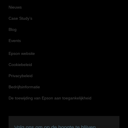
Nieuws
Case Study’s
Blog
Events
Epson website
Cookiebeleid
Privacybeleid
Bedrijfsinformatie
De toewijding van Epson aan toegankelijkheid
Volg ons om op de hoogte te blijven