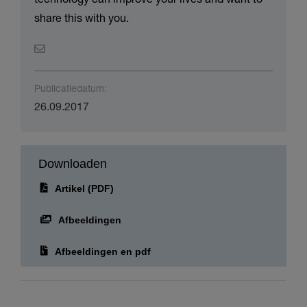
technology can improve your lives and want to
share this with you.
Publicatiedatum:
26.09.2017
Downloaden
Artikel (PDF)
Afbeeldingen
Afbeeldingen en pdf