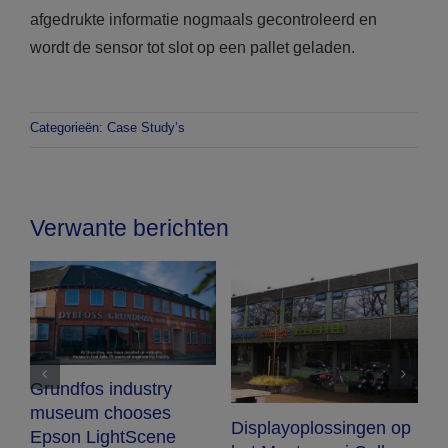
afgedrukte informatie nogmaals gecontroleerd en
wordt de sensor tot slot op een pallet geladen.
Categorieën:
Case Study’s
Verwante berichten
Grundfos industry
museum chooses
t
Displayoplossingen op
D
Epson LightScene