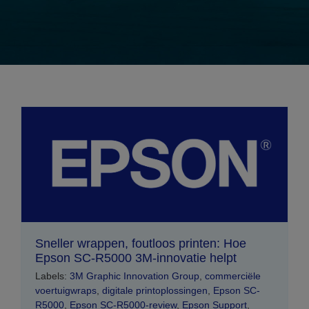
Sneller wrappen, foutloos printen: Hoe
Epson SC-R5000 3M-innovatie helpt
Labels:
3M Graphic Innovation Group
,
commerciële
voertuigwraps
,
digitale printoplossingen
,
Epson SC-
R5000
,
Epson SC-R5000-review
,
Epson Support
,