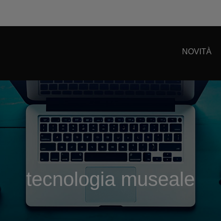
NOVITÀ
tecnologia museale