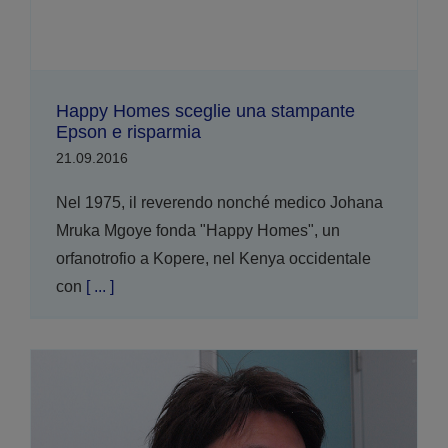
Happy Homes sceglie una stampante
Epson e risparmia
21.09.2016
Nel 1975, il reverendo nonché medico Johana
Mruka Mgoye fonda "Happy Homes", un
orfanotrofio a Kopere, nel Kenya occidentale
con
[ ... ]