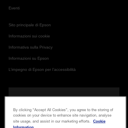
Eventi
Sito principale di Epson
Informazioni sui cookie
Informativa sulla Privacy
Informazioni su Epson
L’impegno di Epson per l’accessibilità
Seguici per essere sempre aggiornato e in
contatto con noi
By clicking “Accept All Cookies”, you agree to the storing of
cookies on your device to enhance site navigation, analyse
Cookie
site usage, and assist in our marketing efforts.
Information