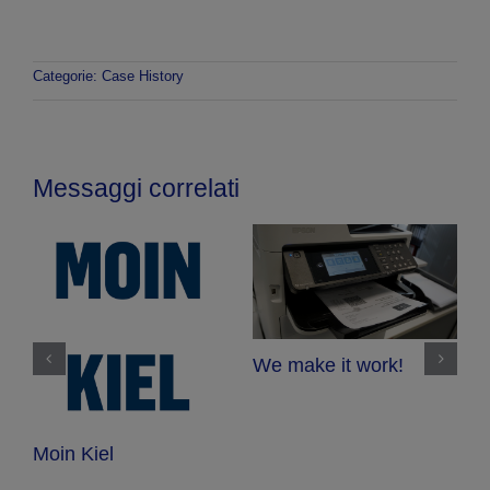
Categorie:
Case History
Messaggi correlati
We make it work!
ie
Moin Kiel