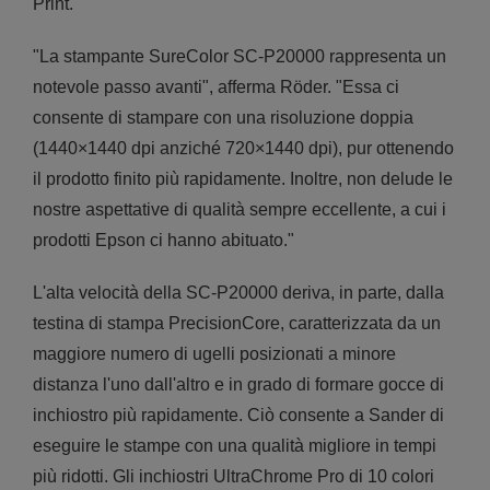
Print.
"La stampante SureColor SC-P20000 rappresenta un
notevole passo avanti", afferma Röder. "Essa ci
consente di stampare con una risoluzione doppia
(1440×1440 dpi anziché 720×1440 dpi), pur ottenendo
il prodotto finito più rapidamente. Inoltre, non delude le
nostre aspettative di qualità sempre eccellente, a cui i
prodotti Epson ci hanno abituato."
L'alta velocità della SC-P20000 deriva, in parte, dalla
testina di stampa PrecisionCore, caratterizzata da un
maggiore numero di ugelli posizionati a minore
distanza l'uno dall'altro e in grado di formare gocce di
inchiostro più rapidamente. Ciò consente a Sander di
eseguire le stampe con una qualità migliore in tempi
più ridotti. Gli inchiostri UltraChrome Pro di 10 colori