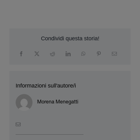
O
fü
Condividi questa storia!
Informazioni sull'autore/i
Morena Menegatti