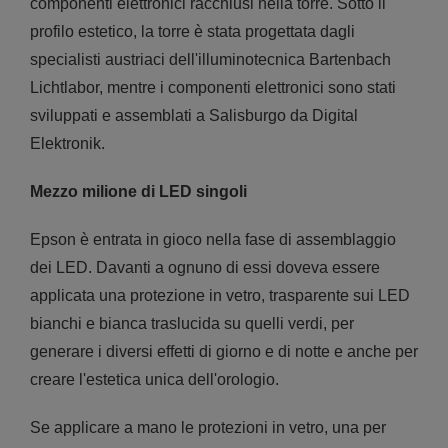
componenti elettronici racchiusi nella torre. Sotto il
profilo estetico, la torre è stata progettata dagli
specialisti austriaci dell'illuminotecnica Bartenbach
Lichtlabor, mentre i componenti elettronici sono stati
sviluppati e assemblati a Salisburgo da Digital
Elektronik.
Mezzo milione di LED singoli
Epson è entrata in gioco nella fase di assemblaggio
dei LED. Davanti a ognuno di essi doveva essere
applicata una protezione in vetro, trasparente sui LED
bianchi e bianca traslucida su quelli verdi, per
generare i diversi effetti di giorno e di notte e anche per
creare l'estetica unica dell'orologio.
Se applicare a mano le protezioni in vetro, una per