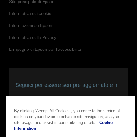
Sito principale di Epson
Informativa sui cookie
Informazioni su Epson
Informativa sulla Privacy
L’impegno di Epson per l’accessibilità
Seguici per essere sempre aggiornato e in
contatto con noi
By clicking “Accept All Cookies”, you agree to the storing of
cookies on your device to enhance site navigation, analyse
site usage, and assist in our marketing efforts.
Cookie
Information