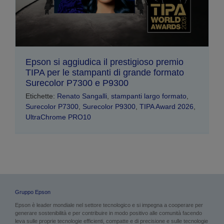
Epson si aggiudica il prestigioso premio
TIPA per le stampanti di grande formato
Surecolor P7300 e P9300
Etichette:
Renato Sangalli
,
stampanti largo formato
,
Surecolor P7300
,
Surecolor P9300
,
TIPA Award 2026
,
UltraChrome PRO10
Gruppo Epson
Epson è leader mondiale nel settore tecnologico e si impegna a cooperare per
generare sostenibilità e per contribuire in modo positivo alle comunità facendo
leva sulle proprie tecnologie efficienti, compatte e di precisione e sulle tecnologie