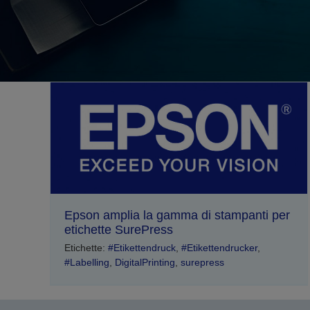
Epson amplia la gamma di stampanti per
etichette SurePress
Etichette:
#Etikettendruck
,
#Etikettendrucker
,
#Labelling
,
DigitalPrinting
,
surepress