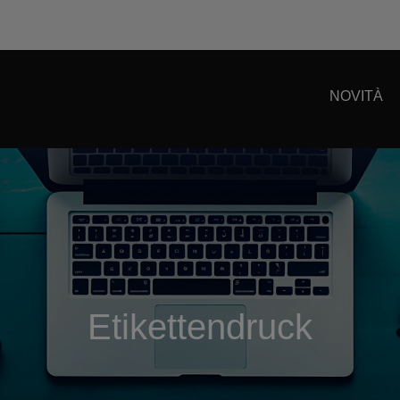
NOVITÀ
Etikettendruck