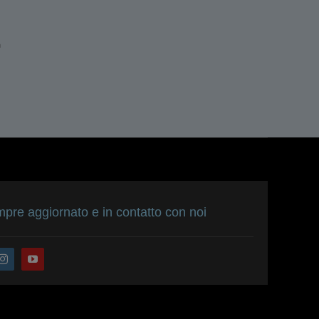
n
pre aggiornato e in contatto con noi