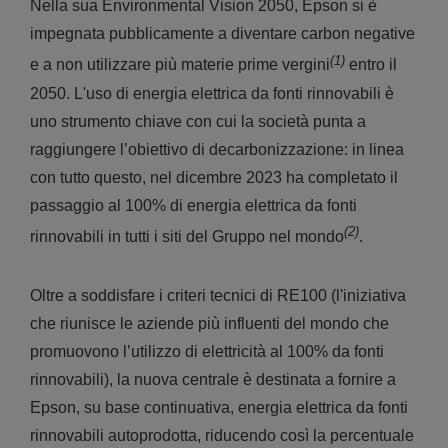
Nella sua Environmental Vision 2050, Epson si è
impegnata pubblicamente a diventare carbon negative
(1)
e a non utilizzare più materie prime vergini
entro il
2050. L'uso di energia elettrica da fonti rinnovabili è
uno strumento chiave con cui la società punta a
raggiungere l’obiettivo di decarbonizzazione: in linea
con tutto questo, nel dicembre 2023 ha completato il
passaggio al 100% di energia elettrica da fonti
(2)
rinnovabili in tutti i siti del Gruppo nel mondo
.
Oltre a soddisfare i criteri tecnici di RE100 (l'iniziativa
che riunisce le aziende più influenti del mondo che
promuovono l’utilizzo di elettricità al 100% da fonti
rinnovabili), la nuova centrale è destinata a fornire a
Epson, su base continuativa, energia elettrica da fonti
rinnovabili autoprodotta, riducendo così la percentuale