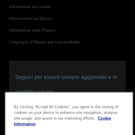
Informativa sui cookie
Informazioni su Epson
Informativa sulla Privacy
L’impegno di Epson per l’accessibilità
Seguici per essere sempre aggiornato e in
contatto con noi
By clicking “Accept All Cookies”, you agree to the storing of
cookies on your device to enhance site navigation, analyse
site usage, and assist in our marketing efforts.
Cookie
Information