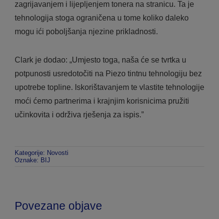
zagrijavanjem i lijepljenjem tonera na stranicu. Ta je
tehnologija stoga ograničena u tome koliko daleko
mogu ići poboljšanja njezine prikladnosti.
Clark je dodao: „Umjesto toga, naša će se tvrtka u
potpunosti usredotočiti na Piezo tintnu tehnologiju bez
upotrebe topline. Iskorištavanjem te vlastite tehnologije
moći ćemo partnerima i krajnjim korisnicima pružiti
učinkovita i održiva rješenja za ispis.”
Kategorije:
Novosti
Oznake:
BIJ
Povezane objave