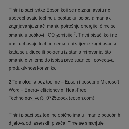
Tintni pisači tvrtke Epson koji se ne zagrijavaju ne
upotrebljavaju toplinu u postupku ispisa, a manjak
zagrijavanja znači manju potrošnju energije, čime se
2
smanjuju troškovi i CO
emisije
. Tintni pisači koji ne
2
upotrebljavaju toplinu nemaju ni vrijeme zagrijavanja
kada se uključe ili pokrenu iz stanja mirovanja, što
smanjuje vrijeme do ispisa prve stranice i povećava
produktivnost korisnika.
2 Tehnologija bez topline – Epson i posebno Microsoft
Word – Energy efficiency of Heat-Free
Technology_ver3_0725.docx (epson.com)
Tintni pisači bez topline obično imaju i manje potrošnih
dijelova od laserskih pisača. Time se smanjuje