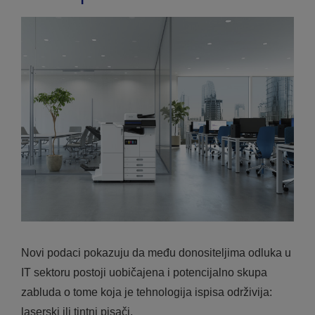
Novi podaci pokazuju da među donositeljima odluka u
IT sektoru postoji uobičajena i potencijalno skupa
zabluda o tome koja je tehnologija ispisa održivija:
laserski ili tintni pisači.