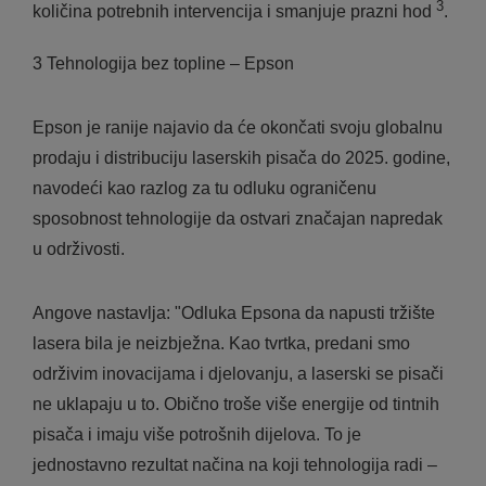
3
količina potrebnih intervencija i smanjuje prazni hod
.
3 Tehnologija bez topline – Epson
Epson je ranije najavio da će okončati svoju globalnu
prodaju i distribuciju laserskih pisača do 2025. godine,
navodeći kao razlog za tu odluku ograničenu
sposobnost tehnologije da ostvari značajan napredak
u održivosti.
Angove nastavlja: "Odluka Epsona da napusti tržište
lasera bila je neizbježna. Kao tvrtka, predani smo
održivim inovacijama i djelovanju, a laserski se pisači
ne uklapaju u to. Obično troše više energije od tintnih
pisača i imaju više potrošnih dijelova. To je
jednostavno rezultat načina na koji tehnologija radi –