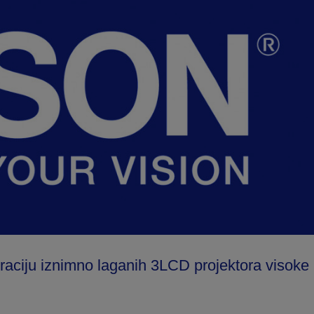
raciju iznimno laganih 3LCD projektora visoke