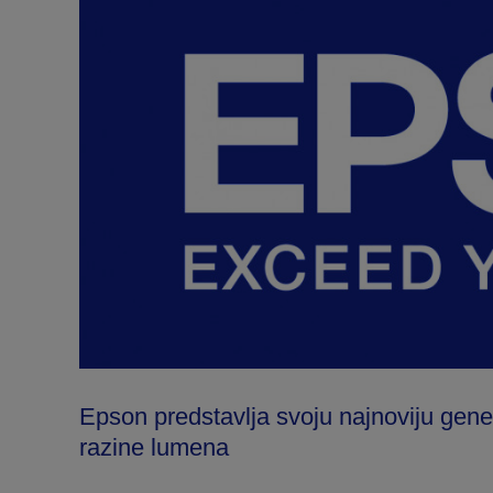
Epson predstavlja svoju najnoviju gene
razine lumena