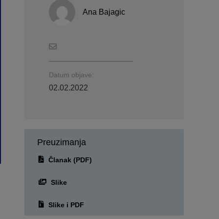
Ana Bajagic
Datum objave:
02.02.2022
Preuzimanja
Članak (PDF)
Slike
Slike i PDF