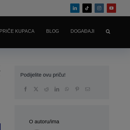
PRIČE KUPACA
BLOG
DOGAĐAJI
Podijelite ovu priču!
O autoru/ima