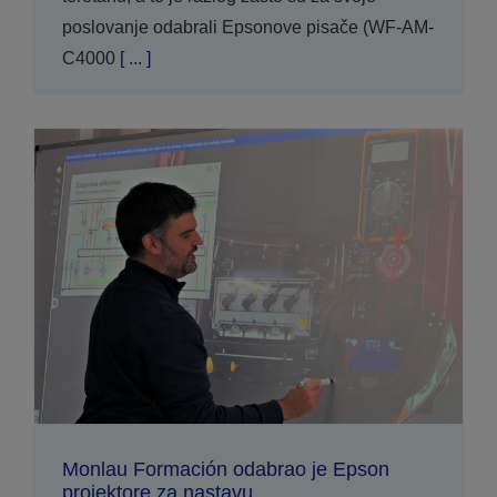
poslovanje odabrali Epsonove pisače (WF-AM-
C4000
[ ... ]
Monlau Formación odabrao je Epson
projektore za nastavu