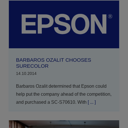
BARBAROS OZALIT CHOOSES
SURECOLOR
14.10.2014
Barbaros Ozalit determined that Epson could
help put the company ahead of the competition,
and purchased a SC-S70610. With
[ ... ]