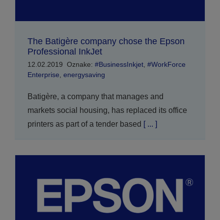
The Batigère company chose the Epson
Professional InkJet
12.02.2019
Oznake:
#BusinessInkjet
,
#WorkForce
Enterprise
,
energysaving
Batigère, a company that manages and
markets social housing, has replaced its office
printers as part of a tender based
[ ... ]