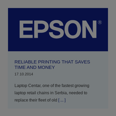
RELIABLE PRINTING THAT SAVES
TIME AND MONEY
17.10.2014
Laptop Centar, one of the fastest growing
laptop retail chains in Serbia, needed to
replace their fleet of old
[ ... ]