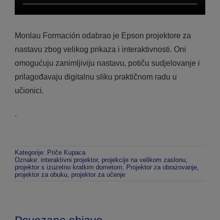
Monlau Formación odabrao je Epson projektore za
nastavu zbog velikog prikaza i interaktivnosti. Oni
omogućuju zanimljiviju nastavu, potiču sudjelovanje i
prilagođavaju digitalnu sliku praktičnom radu u
učionici.
.
Kategorije:
Priče Kupaca
Oznake:
interaktivni projektor
,
projekcije na velikom zaslonu
,
projektor s izuzetno kratkim dometom
,
Projektor za obrazovanje
,
projektor za obuku
,
projektor za učenje