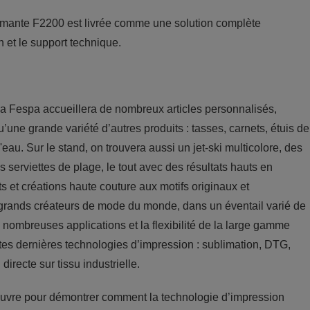
mprimante F2200 est livrée comme une solution complète
 et le support technique.
la Fespa accueillera de nombreux articles personnalisés,
u’une grande variété d’autres produits : tasses, carnets, étuis de
eau. Sur le stand, on trouvera aussi un jet-ski multicolore, des
 serviettes de plage, le tout avec des résultats hauts en
et créations haute couture aux motifs originaux et
grands créateurs de mode du monde, dans un éventail varié de
s nombreuses applications et la flexibilité de la large gamme
tes dernières technologies d’impression : sublimation, DTG,
directe sur tissu industrielle.
euvre pour démontrer comment la technologie d’impression