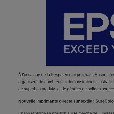
À l'occasion de la Fespa en mai prochain, Epson pré
organisera de nombreuses démonstrations illustrant l
de superbes produits et de générer de solides sourc
Nouvelle imprimante directe sur textile : SureCol
Epson renforce sa position sur le marché de l’impress