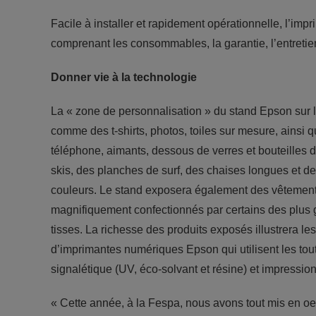
Facile à installer et rapidement opérationnelle, l’i
comprenant les consommables, la garantie, l’entretien
Donner vie à la technologie
La « zone de personnalisation » du stand Epson sur 
comme des t-shirts, photos, toiles sur mesure, ainsi q
téléphone, aimants, dessous de verres et bouteilles d'
skis, des planches de surf, des chaises longues et des
couleurs. Le stand exposera également des vêtements 
magnifiquement confectionnés par certains des plus 
tisses. La richesse des produits exposés illustrera le
d’imprimantes numériques Epson qui utilisent les tou
signalétique (UV, éco-solvant et résine) et impression 
« Cette année, à la Fespa, nous avons tout mis en o