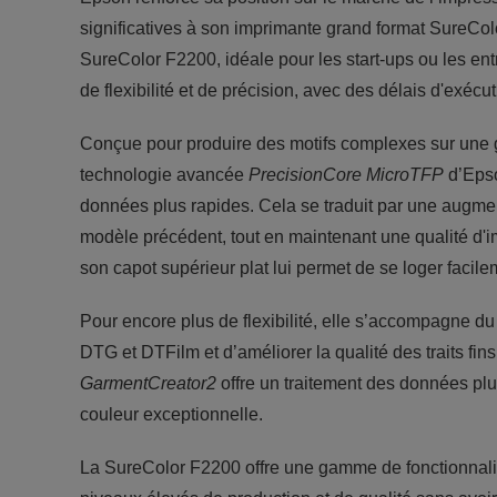
significatives à son imprimante grand format SureCo
SureColor F2200, idéale pour les start-ups ou les en
de flexibilité et de précision, avec des délais d'exécu
Conçue pour produire des motifs complexes sur une gra
technologie avancée
PrecisionCore MicroTFP
d’Epso
données plus rapides. Cela se traduit par une augment
modèle précédent, tout en maintenant une qualité d
son capot supérieur plat lui permet de se loger facil
Pour encore plus de flexibilité, elle s’accompagne du
DTG et DTFilm et d’améliorer la qualité des traits fins 
GarmentCreator2
offre un traitement des données plu
couleur exceptionnelle.
La SureColor F2200 offre une gamme de fonctionnalités