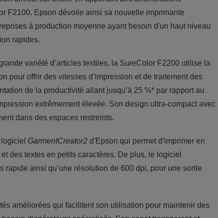
lor F2100. Epson dévoile ainsi sa nouvelle imprimante
treprises à production moyenne ayant besoin d'un haut niveau
tion rapides.
nde variété d’articles textiles, la SureColor F2200 utilise la
n pour offrir des vitesses d’impression et de traitement des
ation de la productivité allant jusqu’à 25 %* par rapport au
'impression extrêmement élevée. Son design ultra-compact avec
ement dans des espaces restreints.
 logiciel
GarmentCreator2
d'Epson qui permet d'imprimer en
et des textes en petits caractères. De plus, le logiciel
s rapide ainsi qu’une résolution de 600 dpi, pour une sortie
 améliorées qui facilitent son utilisation pour maintenir des