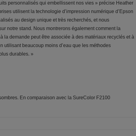
ts personnalisés qui embellissent nos vies » précise Heather
ises utilisent la technologie d’impression numérique d’Epson
nalisés au design unique et très recherchés, et nous
sur notre stand. Nous montrerons également comment la
 à la demande peut être associée à des matériaux recyclés et à
en utilisant beaucoup moins d’eau que les méthodes
plus durables. »
les sombres. En comparaison avec la SureColor F2100