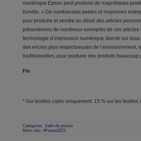
numérique Epson peut produire de magnifiques produi
Kendle. « De nombreuses petites et moyennes entrepr
pour produire et vendre au détail des articles person
présenterons de nombreux exemples de ces articles 
technologie d’impression numérique directe sur tissu
des encres plus respectueuses de l’environnement, 
traditionnelles, pour produire des produits beaucoup 
Fin
* Sur textiles clairs uniquement. 15 % sur les texti
Catégories:
Salle de presse
Mots clés:
#Fespa2023