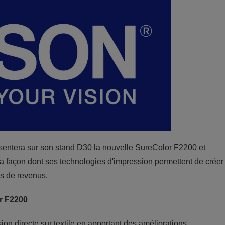
sentera sur son stand D30 la nouvelle SureColor F2200 et
a façon dont ses technologies d'impression permettent de créer
es de revenus.
or F2200
ion directe sur textile en apportant des améliorations