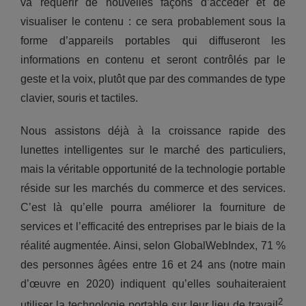
va requérir de nouvelles façons d’accéder et de
visualiser le contenu : ce sera probablement sous la
forme d’appareils portables qui diffuseront les
informations en contenu et seront contrôlés par le
geste et la voix, plutôt que par des commandes de type
clavier, souris et tactiles.
Nous assistons déjà à la croissance rapide des
lunettes intelligentes sur le marché des particuliers,
mais la véritable opportunité de la technologie portable
réside sur les marchés du commerce et des services.
C’est là qu’elle pourra améliorer la fourniture de
services et l’efficacité des entreprises par le biais de la
réalité augmentée. Ainsi, selon GlobalWebIndex, 71 %
des personnes âgées entre 16 et 24 ans (notre main
d’œuvre en 2020) indiquent qu’elles souhaiteraient
2
utiliser la technologie portable sur leur lieu de travail
,