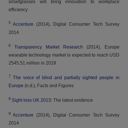
smartglasses will bring innovation to workplace
efficiency
5
Accenture
(2014), Digital Consumer Tech Survey
2014
6
Transparency Market Research
(2014), Europe
wearable technology market is expected to reach USD
2545.51 million in 2019
7
The voice of blind and partially sighted people in
Europe
(n.d.), Facts and Figures
8
Sight loss UK 2013
: The latest evidence
9
Accenture
(2014), Digital Consumer Tech Survey
2014