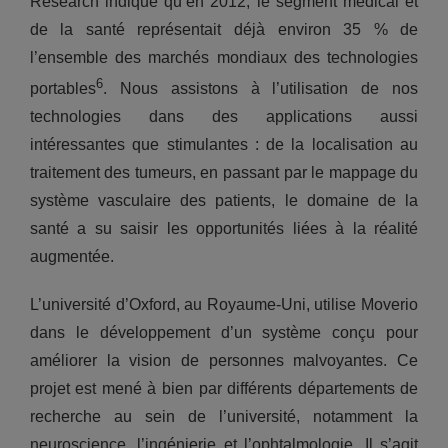
Research indique qu’en 2012, le segment médical et
de la santé représentait déjà environ 35 % de
l’ensemble des marchés mondiaux des technologies
6
portables
. Nous assistons à l’utilisation de nos
technologies dans des applications aussi
intéressantes que stimulantes : de la localisation au
traitement des tumeurs, en passant par le mappage du
système vasculaire des patients, le domaine de la
santé a su saisir les opportunités liées à la réalité
augmentée.
L’université d’Oxford, au Royaume-Uni, utilise Moverio
dans le développement d’un système conçu pour
améliorer la vision de personnes malvoyantes. Ce
projet est mené à bien par différents départements de
recherche au sein de l’université, notamment la
neuroscience, l’ingénierie et l’ophtalmologie. Il s’agit