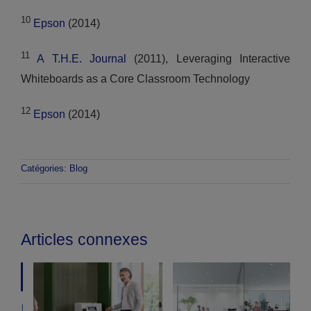
10
Epson
(2014)
11
A T.H.E. Journal
(2011), Leveraging Interactive
Whiteboards as a Core Classroom Technology
12
Epson
(2014)
Catégories:
Blog
Articles connexes