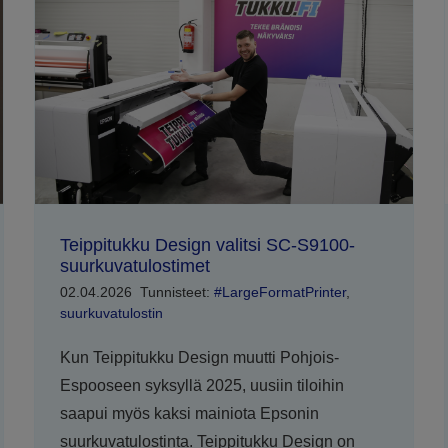
Teippitukku Design valitsi SC-S9100-
suurkuvatulostimet
02.04.2026
Tunnisteet:
#LargeFormatPrinter
,
suurkuvatulostin
Kun Teippitukku Design muutti Pohjois-
Espooseen syksyllä 2025, uusiin tiloihin
saapui myös kaksi mainiota Epsonin
suurkuvatulostinta. Teippitukku Design on