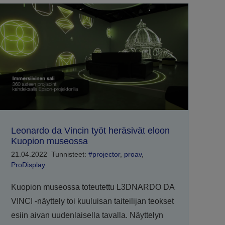
Leonardo da Vincin työt heräsivät eloon
Kuopion museossa
21.04.2022
Tunnisteet:
#projector
,
proav
,
ProDisplay
Kuopion museossa toteutettu L3DNARDO DA
VINCI -näyttely toi kuuluisan taiteilijan teokset
esiin aivan uudenlaisella tavalla. Näyttelyn