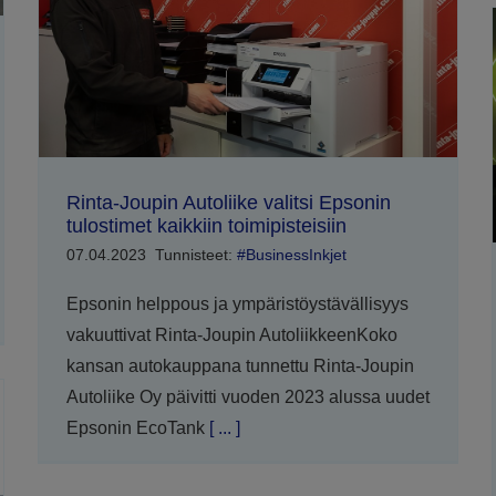
Rinta-Joupin Autoliike valitsi Epsonin
tulostimet kaikkiin toimipisteisiin
07.04.2023
Tunnisteet:
#BusinessInkjet
Epsonin helppous ja ympäristöystävällisyys
vakuuttivat Rinta-Joupin AutoliikkeenKoko
kansan autokauppana tunnettu Rinta-Joupin
Autoliike Oy päivitti vuoden 2023 alussa uudet
Epsonin EcoTank
[ ... ]