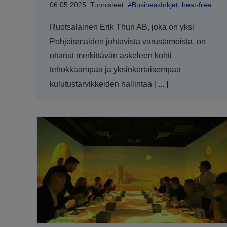
06.05.2025
Tunnisteet:
#BusinessInkjet
,
heat-free
Ruotsalainen Erik Thun AB, joka on yksi
Pohjoismaiden johtavista varustamoista, on
ottanut merkittävän askeleen kohti
tehokkaampaa ja yksinkertaisempaa
kulutustarvikkeiden hallintaa
[ ... ]