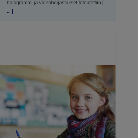
hologrammi ja videoheijastukset toteutettiin
[
... ]