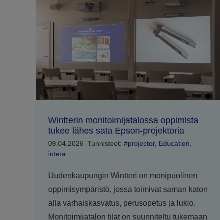
Wintterin monitoimijatalossa oppimista
tukee lähes sata Epson-projektoria
09.04.2026
Tunnisteet:
#projector
,
Education
,
intera
Uudenkaupungin Wintteri on monipuolinen
oppimisympäristö, jossa toimivat saman katon
alla varhaiskasvatus, perusopetus ja lukio.
Monitoimijatalon tilat on suunniteltu tukemaan