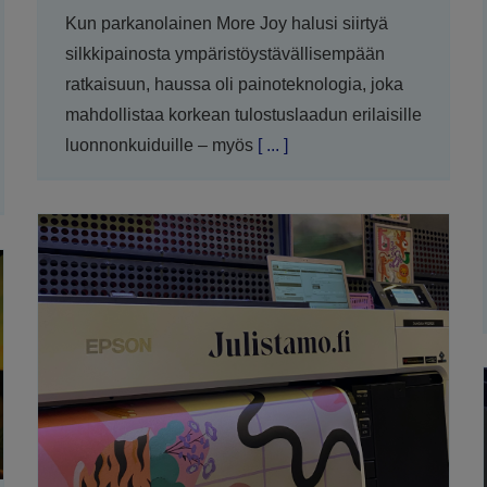
Kun parkanolainen More Joy halusi siirtyä
silkkipainosta ympäristöystävällisempään
ratkaisuun, haussa oli painoteknologia, joka
mahdollistaa korkean tulostuslaadun erilaisille
luonnonkuiduille – myös
[ ... ]