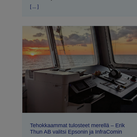
[ ... ]
Tehokkaammat tulosteet merellä – Erik
Thun AB valitsi Epsonin ja InfraComin