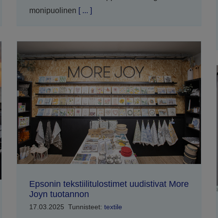
monipuolinen
[ ... ]
Epsonin tekstiilitulostimet uudistivat More
Joyn tuotannon
17.03.2025
Tunnisteet:
textile