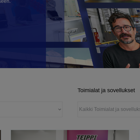
seen.
Toimialat ja sovellukset