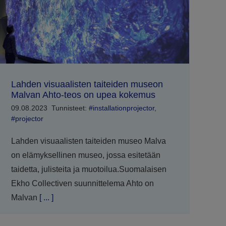
Lahden visuaalisten taiteiden museon
Malvan Ahto-teos on upea kokemus
09.08.2023
Tunnisteet:
#installationprojector
,
#projector
Lahden visuaalisten taiteiden museo Malva
on elämyksellinen museo, jossa esitetään
taidetta, julisteita ja muotoilua.Suomalaisen
Ekho Collectiven suunnittelema Ahto on
Malvan
[ ... ]