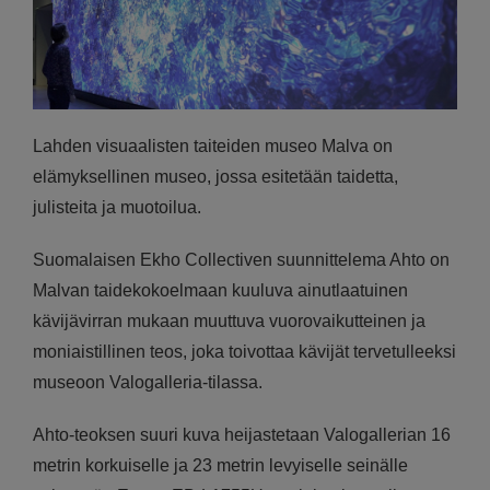
Lahden visuaalisten taiteiden museo Malva on
elämyksellinen museo, jossa esitetään taidetta,
julisteita ja muotoilua.
Suomalaisen Ekho Collectiven suunnittelema Ahto on
Malvan taidekokoelmaan kuuluva ainutlaatuinen
kävijävirran mukaan muuttuva vuorovaikutteinen ja
moniaistillinen teos, joka toivottaa kävijät tervetulleeksi
museoon Valogalleria-tilassa.
Ahto-teoksen suuri kuva heijastetaan Valogallerian 16
metrin korkuiselle ja 23 metrin levyiselle seinälle