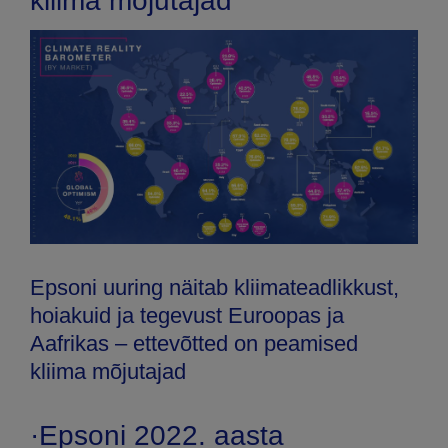
kliima mõjutajad
Epsoni uuring näitab kliimateadlikkust,
hoiakuid ja tegevust Euroopas ja
Aafrikas – ettevõtted on peamised
kliima mõjutajad
·Epsoni 2022. aasta