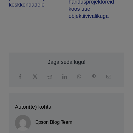
Jaga seda lugu!
Autori(te) kohta
Epson Blog Team
Avaldamise kuupäev: