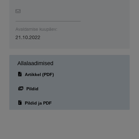
21.10.2022
Allalaadimised
Artikkel (PDF)
Pildid
Pildid ja PDF
Teave Epsoni kohta