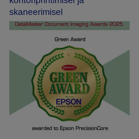
kontoriprintimisel ja
skaneerimisel