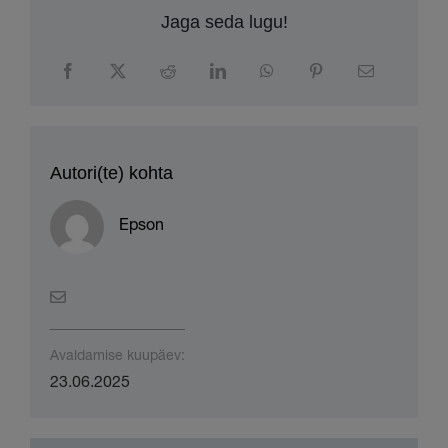
Autori(te) kohta
Epson
Avaldamise kuupäev:
23.06.2025
Allalaadimised