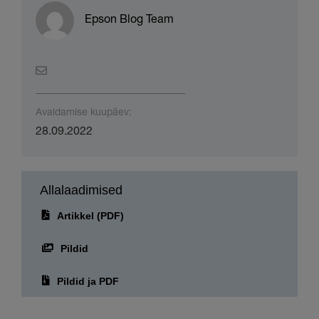
Epson Blog Team
Avaldamise kuupäev:
28.09.2022
Allalaadimised
Artikkel (PDF)
Pildid
Pildid ja PDF