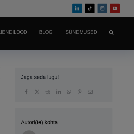
LIENDILOOD
BLOGI
SÜNDMUSED
Jaga seda lugu!
Autori(te) kohta