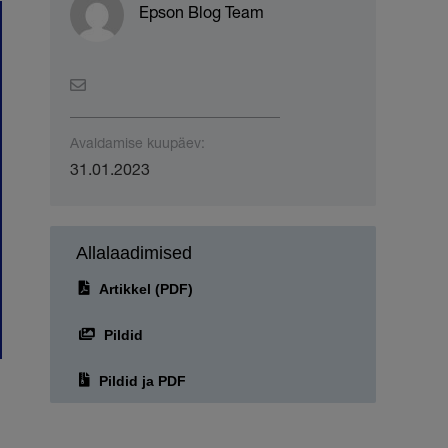
Epson Blog Team
Avaldamise kuupäev:
31.01.2023
Allalaadimised
Artikkel (PDF)
Pildid
Pildid ja PDF