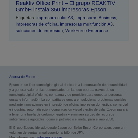
Reaktiv Office Print – El grupo REAKTIV
GmbH instala 350 impresoras Epson
Etiquetas:
impresora color A3
,
impresoras Business
,
impresoras de oficina
,
impresoras multifunción A3
,
soluciones de impresión
,
WorkForce Enterprise
Acerca de Epson
Epson es un líder tecnológico global dedicado a la cocreación de sostenibilidad
y a generar valor en las comunidades en las que opera a través de su
tecnología digital eficiente, compacta y de precisión para conectar personas,
cosas e información. La compañía se centra en solucionar problemas sociales
mediante innovaciones en impresión de oficina, impresión doméstica, comercial
e industrial, automatización, comunicación visual y estilo de vida. Epson pasará
a tener una huella de carbono negativa y eliminará su uso de recursos
subterráneos agotables, como el petróleo o el metal, para el año 2050.
El Grupo Epson, liderado desde Japón por Seiko Epson Corporation, tiene un
volumen de ventas anual superior al billón de JPY.
Más información:
global.epson.com